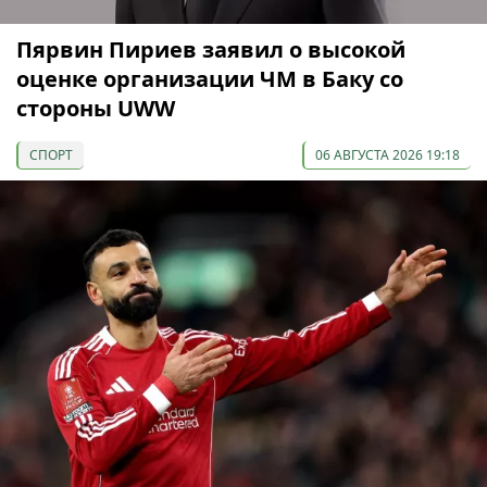
Пярвин Пириев заявил о высокой
оценке организации ЧМ в Баку со
стороны UWW
СПОРТ
06 АВГУСТА 2026 19:18