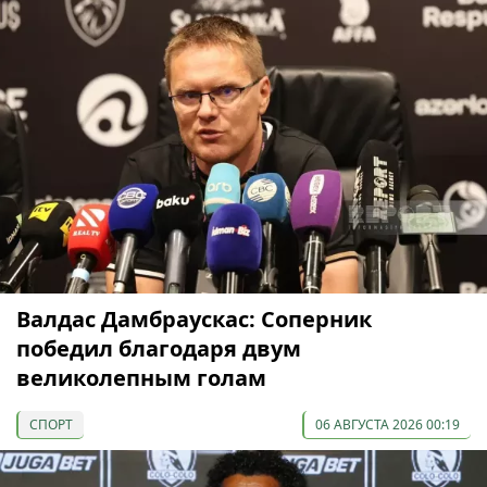
Валдас Дамбраускас: Соперник
победил благодаря двум
великолепным голам
СПОРТ
06 АВГУСТА 2026 00:19