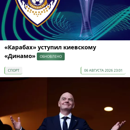
«Карабах» уступил киевскому
«Динамо»
ОБНОВЛЕНО
СПОРТ
06 АВГУСТА 2026 23:01