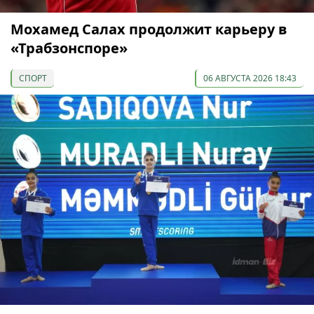
Мохамед Салах продолжит карьеру в
«Трабзонспоре»
СПОРТ
06 АВГУСТА 2026 18:43