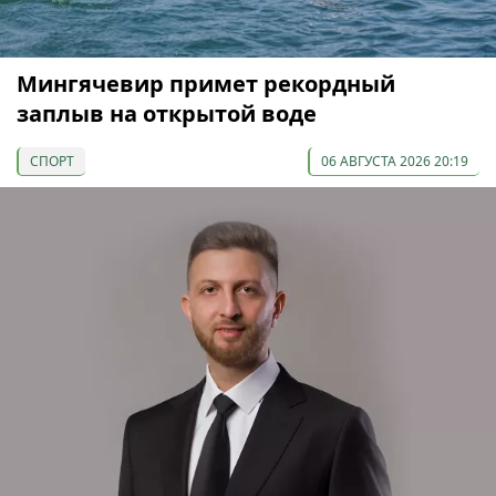
Мингячевир примет рекордный
заплыв на открытой воде
СПОРТ
06 АВГУСТА 2026 20:19