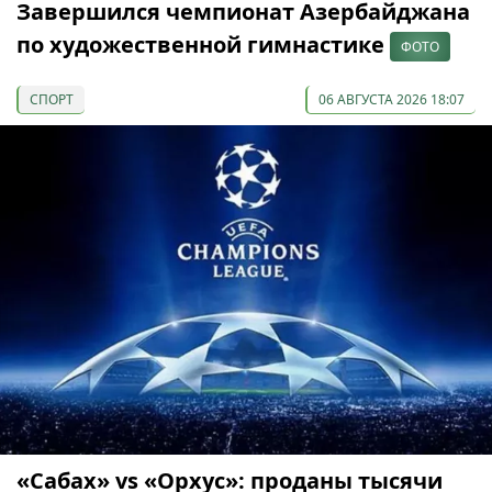
Завершился чемпионат Азербайджана
по художественной гимнастике
ФОТО
СПОРТ
06 АВГУСТА 2026 18:07
«Сабах» vs «Орхус»: проданы тысячи