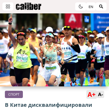
EN
A+
A-
СПОРТ
В Китае дисквалифицировали