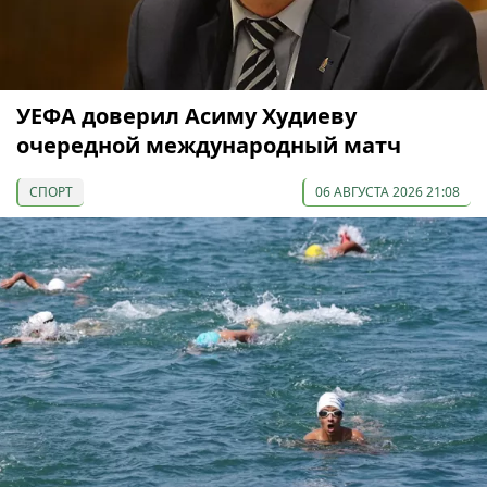
УЕФА доверил Асиму Худиеву
очередной международный матч
СПОРТ
06 АВГУСТА 2026 21:08