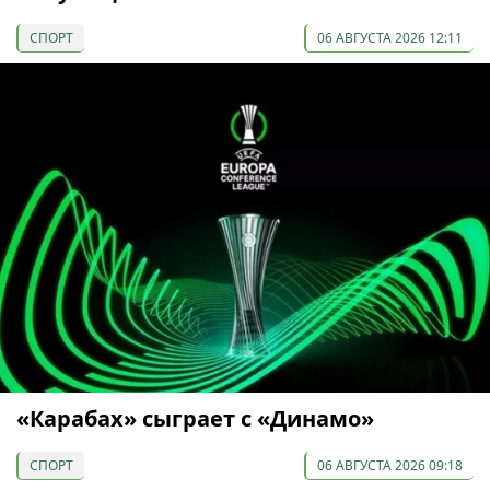
СПОРТ
06 АВГУСТА 2026 12:11
«Карабах» сыграет с «Динамо»
СПОРТ
06 АВГУСТА 2026 09:18