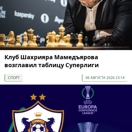
Клуб Шахрияра Мамедъярова
возглавил таблицу Суперлиги
СПОРТ
06 АВГУСТА 2026 23:14