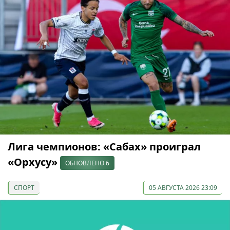
Лига чемпионов: «Сабах» проиграл
«Орхусу»
ОБНОВЛЕНО 6
СПОРТ
05 АВГУСТА 2026 23:09