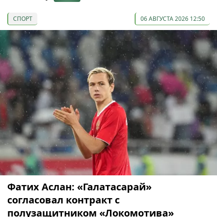
СПОРТ
06 АВГУСТА 2026 12:50
Фатих Аслан: «Галатасарай»
согласовал контракт с
полузащитником «Локомотива»