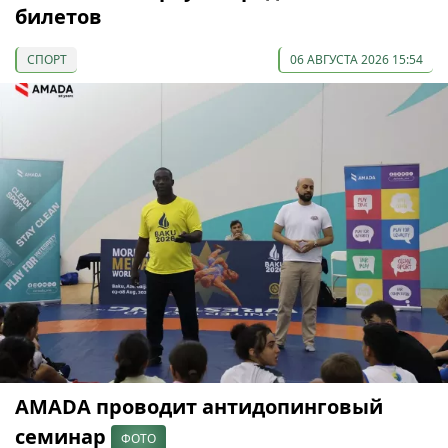
билетов
СПОРТ
06 АВГУСТА 2026 15:54
AMADA проводит антидопинговый
семинар
ФОТО