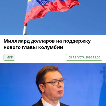
Миллиард долларов на поддержку
нового главы Колумбии
МИР
08 АВГУСТА 2026 18:00