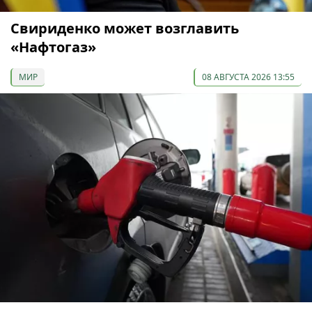
Свириденко может возглавить
«Нафтогаз»
МИР
08 АВГУСТА 2026 13:55