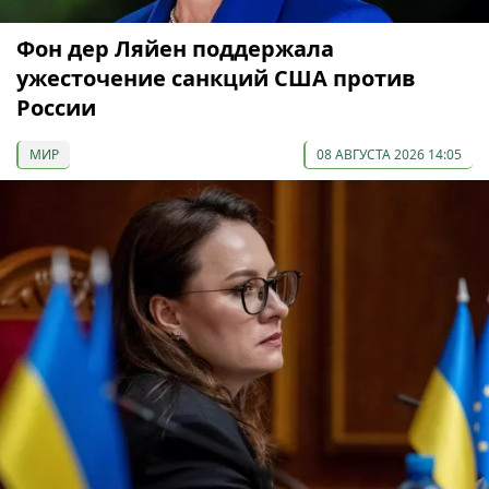
Фон дер Ляйен поддержала
ужесточение санкций США против
России
МИР
08 АВГУСТА 2026 14:05