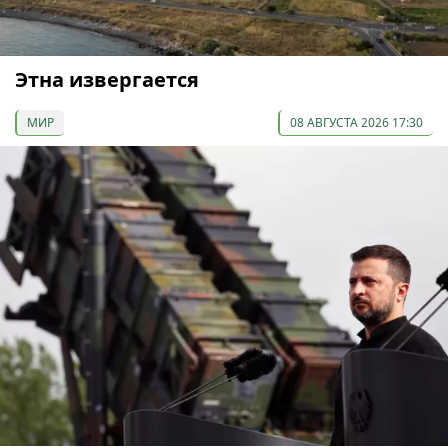
Этна извергается
МИР
08 АВГУСТА 2026 17:30