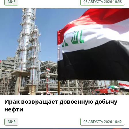
МИР
08 АВГУСТА 2026 16:58
Ирак возвращает довоенную добычу
нефти
МИР
08 АВГУСТА 2026 16:42