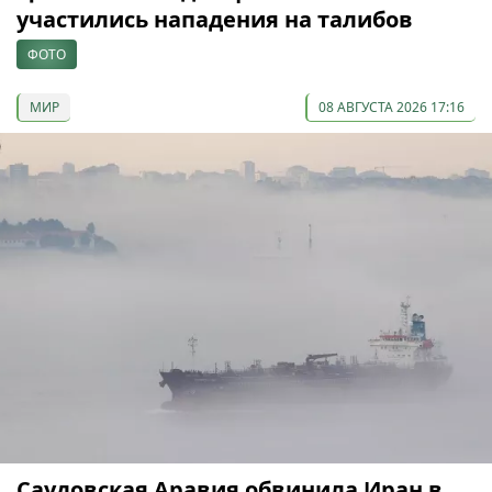
участились нападения на талибов
ФОТО
МИР
08 АВГУСТА 2026 17:16
Саудовская Аравия обвинила Иран в