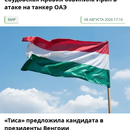
атаке на танкер ОАЭ
МИР
08 АВГУСТА 2026 17:10
«Тиса» предложила кандидата в
президенты Венгрии