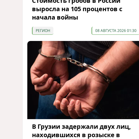
Стоимость гробов в России
выросла на 105 процентов с
начала войны
РЕГИОН
08 АВГУСТА 2026 01:30
В Грузии задержали двух лиц,
находившихся в розыске в