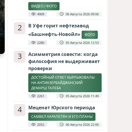
ВИДЕО / ФОТО
4909
06 Августа 2026 09:06
2
В Уфе горит нефтезавод
«Башнефть-Новойл»
ФОТО
2280
05 Августа 2026 12:53
3
Асимметрия совести: когда
философия не выдерживает
проверки
ДОСТОЙНЫЙ ОТВЕТ КЫРЛЫКОВАЛЫ
НА АНТИАЗЕРБАЙДЖАНСКИЙ
ДЕМАРШ ТАЛЕБА
2261
05 Августа 2026 11:49
4
Меценат Юрского периода
САМВЕЛ КАРАПЕТЯН И ЕГО ПЛАНЫ
2052
06 Августа 2026 22:00