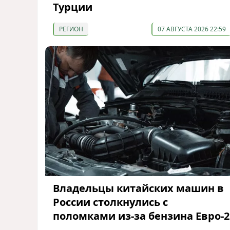
Турции
РЕГИОН
07 АВГУСТА 2026 22:59
Владельцы китайских машин в
России столкнулись с
поломками из-за бензина Евро-2