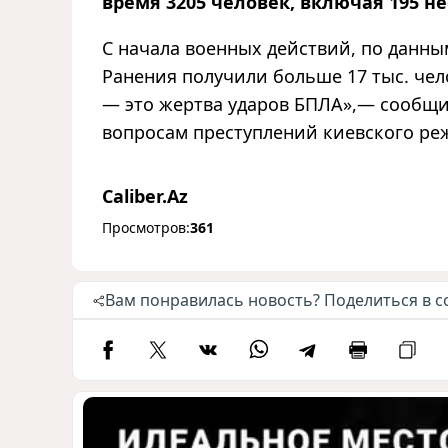
время 3205 человек, включая 195 н
С начала военных действий, по данны
Ранения получили больше 17 тыс. че
— это жертва ударов БПЛА»,— сообщи
вопросам преступлений киевского р
Caliber.Az
Просмотров:
361
Вам понравилась новость? Поделиться в с