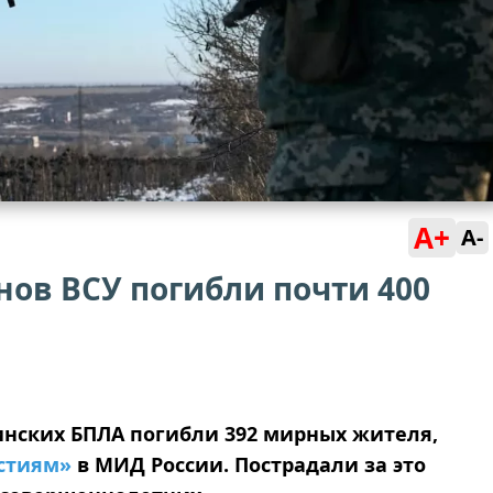
A+
A-
нов ВСУ погибли почти 400
аинских БПЛА погибли 392 мирных жителя,
стиям»
в МИД России. Пострадали за это