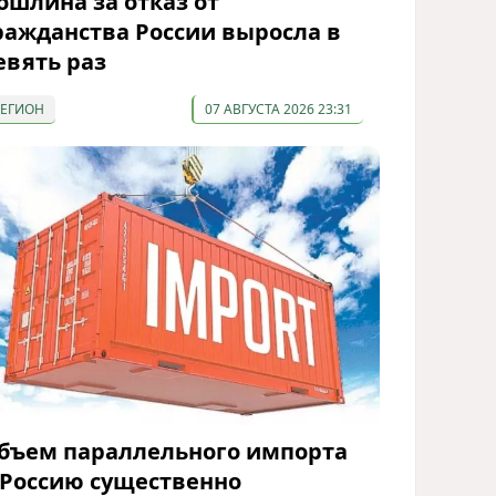
ошлина за отказ от
ражданства России выросла в
евять раз
РЕГИОН
07 АВГУСТА 2026 23:31
бъем параллельного импорта
 Россию существенно