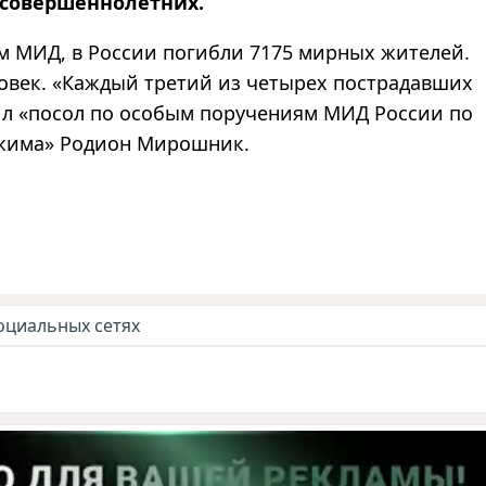
есовершеннолетних.
м МИД, в России погибли 7175 мирных жителей.
ловек. «Каждый третий из четырех пострадавших
л «посол по особым поручениям МИД России по
ежима» Родион Мирошник.
оциальных сетях