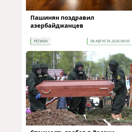
Пашинян поздравил
азербайджанцев
РЕГИОН
08 АВГУСТА 2026 09:50