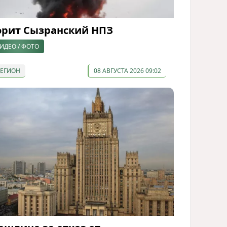
орит Сызранский НПЗ
ИДЕО / ФОТО
РЕГИОН
08 АВГУСТА 2026 09:02