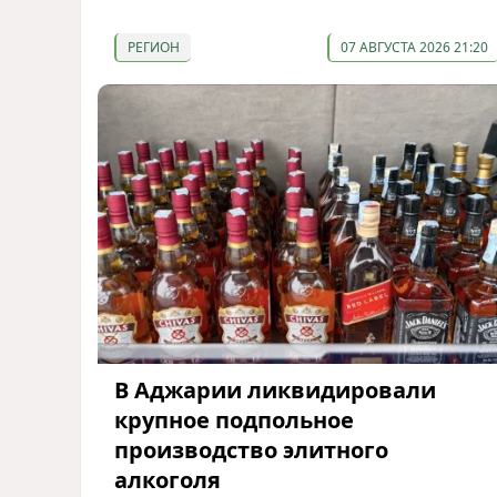
РЕГИОН
07 АВГУСТА 2026 21:20
В Аджарии ликвидировали
крупное подпольное
производство элитного
алкоголя