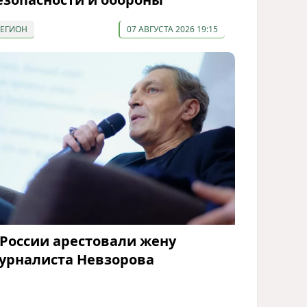
РЕГИОН
07 АВГУСТА 2026 19:15
 России арестовали жену
урналиста Невзорова