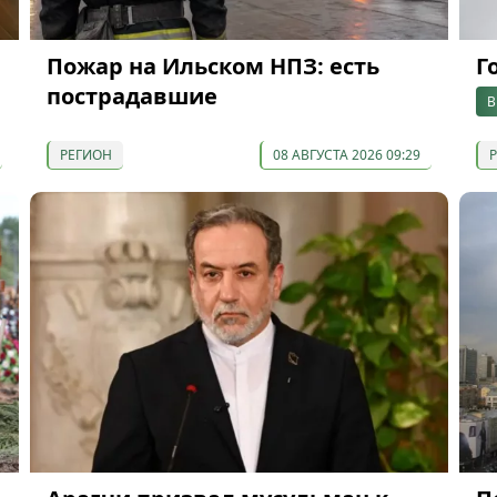
Пожар на Ильском НПЗ: есть
Г
пострадавшие
В
РЕГИОН
08 АВГУСТА 2026 09:29