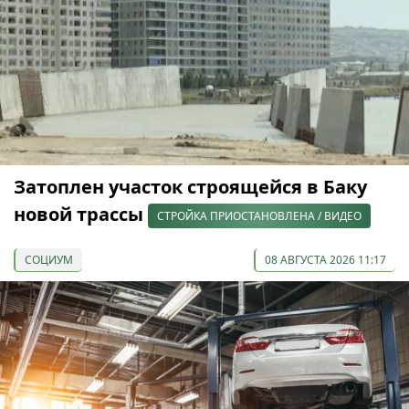
Затоплен участок строящейся в Баку
новой трассы
СТРОЙКА ПРИОСТАНОВЛЕНА / ВИДЕО
СОЦИУМ
08 АВГУСТА 2026 11:17