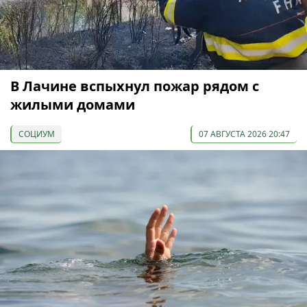
В Лачине вспыхнул пожар рядом с
жилыми домами
СОЦИУМ
07 АВГУСТА 2026 20:47