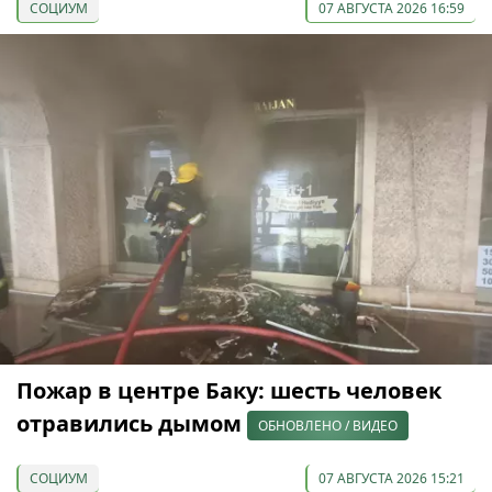
СОЦИУМ
07 АВГУСТА 2026 16:59
Пожар в центре Баку: шесть человек
отравились дымом
ОБНОВЛЕНО / ВИДЕО
СОЦИУМ
07 АВГУСТА 2026 15:21