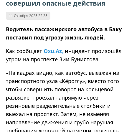
совершил опасные действия
11 Октября 2025 22:35
Водитель пассажирского автобуса в Баку
поставил под угрозу жизнь людей.
Как сообщает
Oxu.Az
,
инцидент произошёл
утром на проспекте Зии Буниятова.
«На кадрах видно, как автобус, выезжая из
транспортного узла «Кёроглу», вместо того
чтобы совершить поворот на кольцевой
развязке, проехал напрямую через
резиновые разделительные столбики и
выехал на проспект. Затем, не изменяя
направление движения и грубо нарушая
требования дорожной разметки, водитель