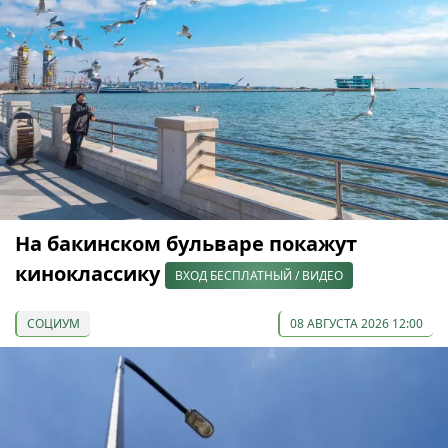
На бакинском бульваре покажут
киноклассику
ВХОД БЕСПЛАТНЫЙ / ВИДЕО
СОЦИУМ
08 АВГУСТА 2026 12:00