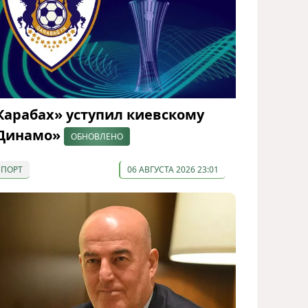
Карабах» уступил киевскому
Динамо»
ОБНОВЛЕНО
СПОРТ
06 АВГУСТА 2026 23:01