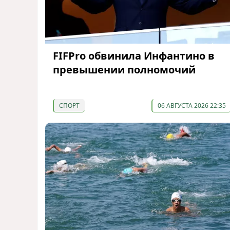
FIFPro обвинила Инфантино в
превышении полномочий
СПОРТ
06 АВГУСТА 2026 22:35