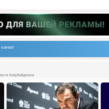
 канал
вости Азербайджана