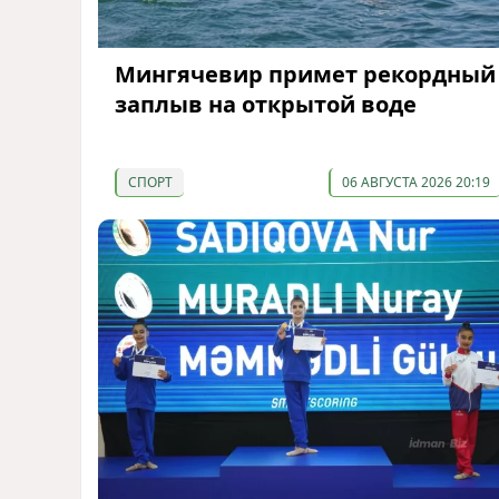
Мингячевир примет рекордный
заплыв на открытой воде
СПОРТ
06 АВГУСТА 2026 20:19