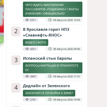
ЧЕГО ЖДАТЬ МИЛЛИОНАМ
ПАССАЖИРОВ «ПОДЗЕМКИ»? / ФАКТЫ
И МНЕНИЯ / ОФИЦИАЛЬНО
5311
04 Августа 2026 13:03
2
В Ярославле горит НПЗ
«Славнефть-ЯНОС»
ВИДЕО / ФОТО
4251
06 Августа 2026 09:06
3
Испанский стык Европы
ВОПРОСЫ МИГРАЦИИ В ПРИОРИТЕТЕ
ЕС
2947
04 Августа 2026 17:31
4
Дедлайн от Зеленского
ЗАКОНЧИТСЯ ЛИ ВОЙНА К ЗИМЕ?
2741
04 Августа 2026 19:46