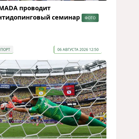
MADA проводит
нтидопинговый семинар
ФОТО
СПОРТ
06 АВГУСТА 2026 12:50