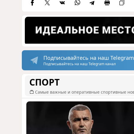
Подписывайтесь на наш Telegram
Подписывайтесь на наш Telegram канал
СПОРТ
Самые важные и оперативные спортивные но