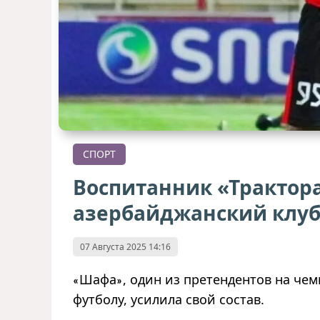
СПОРТ
Воспитанник «Трактора
азербайджанский клу
07 Августа 2025 14:16
Шафа
, один из претендентов на че
«
»
футболу, усилила свой состав.