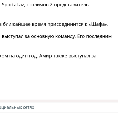
 Sportal.az, столичный представитель
в ближайшее время присоединится к
Шафа
.
«
»
, выступал за основную команду. Его последним
ом на один год. Амир также выступал за
оциальных сетях