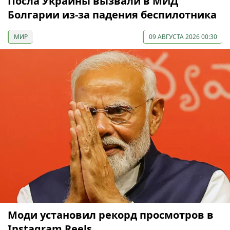
Посла Украины вызвали в МИД
Болгарии из-за падения беспилотника
МИР
09 АВГУСТА 2026 00:30
Моди установил рекорд просмотров в
Instagram Reels