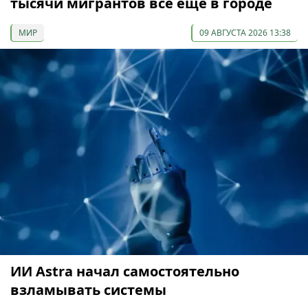
тысячи мигрантов всё ещё в городе
МИР
09 АВГУСТА 2026 13:38
ИИ Astra начал самостоятельно
взламывать системы