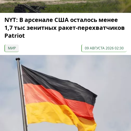
NYT: В арсенале США осталось менее
1,7 тыс зенитных ракет-перехватчиков
Patriot
МИР
09 АВГУСТА 2026 02:30