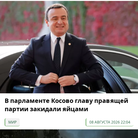
В парламенте Косово главу правящей
партии закидали яйцами
МИР
08 АВГУСТА 2026 22:04