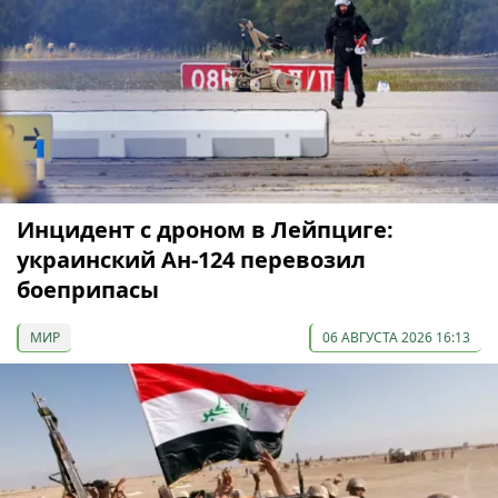
Инцидент с дроном в Лейпциге:
украинский Ан-124 перевозил
боеприпасы
МИР
06 АВГУСТА 2026 16:13