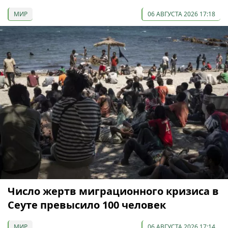
МИР
06 АВГУСТА 2026 17:18
Число жертв миграционного кризиса в
Сеуте превысило 100 человек
МИР
06 АВГУСТА 2026 17:14