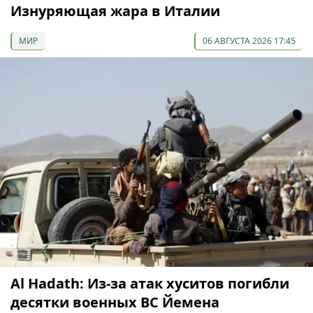
Изнуряющая жара в Италии
МИР
06 АВГУСТА 2026 17:45
Al Hadath: Из-за атак хуситов погибли
десятки военных ВС Йемена