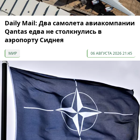
Daily Mail: Два самолета авиакомпании
Qantas едва не столкнулись в
аэропорту Сиднея
МИР
06 АВГУСТА 2026 21:45