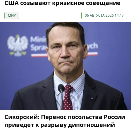
США созывают кризисное совещание
МИР
06 АВГУСТА 2026 14:47
Сикорский: Перенос посольства России
приведет к разрыву дипотношений