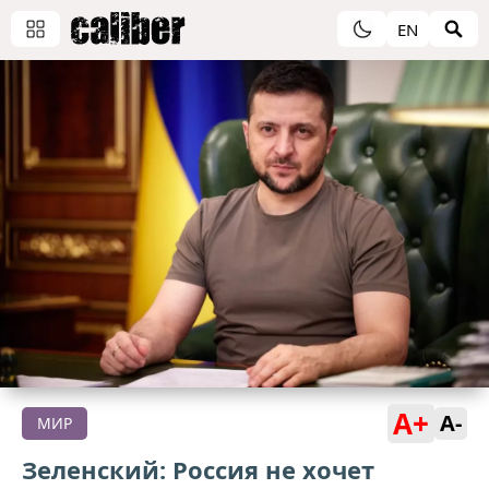
EN
A+
A-
МИР
Зеленский: Россия не хочет