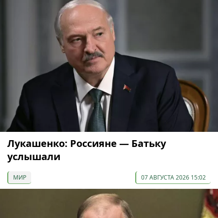
Лукашенко: Россияне — Батьку
услышали
МИР
07 АВГУСТА 2026 15:02