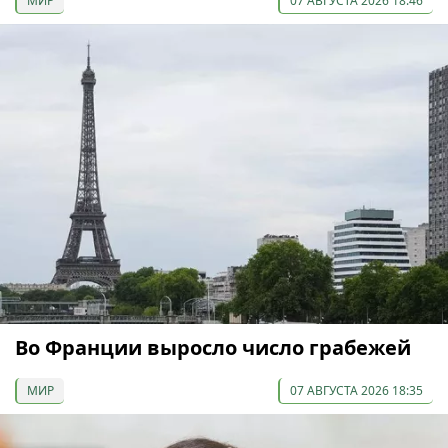
МИР
07 АВГУСТА 2026 18:46
Во Франции выросло число грабежей
МИР
07 АВГУСТА 2026 18:35