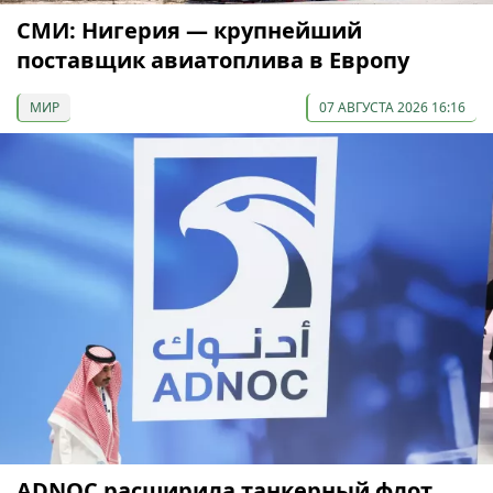
СМИ: Нигерия — крупнейший
поставщик авиатоплива в Европу
МИР
07 АВГУСТА 2026 16:16
ADNOC расширила танкерный флот