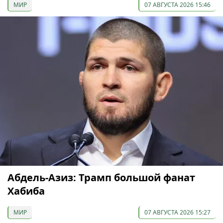
МИР
07 АВГУСТА 2026 15:46
Абдель-Азиз: Трамп большой фанат
Хабиба
МИР
07 АВГУСТА 2026 15:27