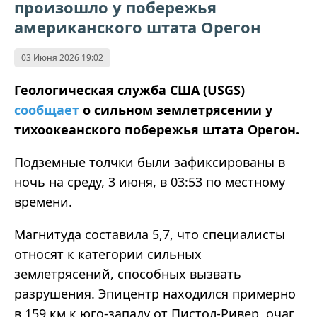
произошло у побережья
американского штата Орегон
03 Июня 2026 19:02
Геологическая служба США (USGS)
сообщает
о сильном землетрясении у
тихоокеанского побережья штата Орегон.
Подземные толчки были зафиксированы в
ночь на среду, 3 июня, в 03:53 по местному
времени.
Магнитуда составила
5,7, что специалисты
относят к категории сильных
землетрясений, способных вызвать
разрушения. Эпицентр находился примерно
в 159 км к юго‑западу от Пистол‑Ривер, очаг