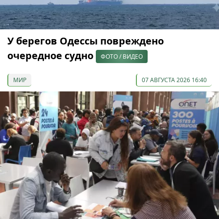
У берегов Одессы повреждено
очередное судно
ФОТО / ВИДЕО
МИР
07 АВГУСТА 2026 16:40