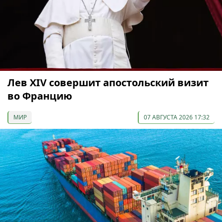
Лев XIV совершит апостольский визит
во Францию
МИР
07 АВГУСТА 2026 17:32