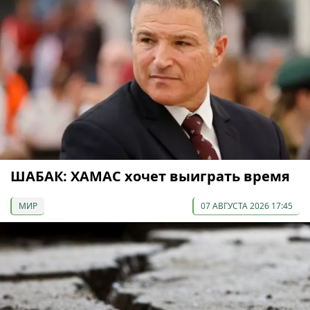
ШАБАК: ХАМАС хочет выиграть время
МИР
07 АВГУСТА 2026 17:45