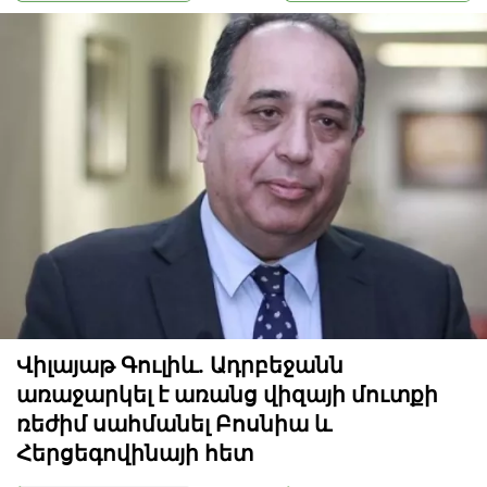
Վիլայաթ Գուլիև. Ադրբեջանն
առաջարկել է առանց վիզայի մուտքի
ռեժիմ սահմանել Բոսնիա և
Հերցեգովինայի հետ