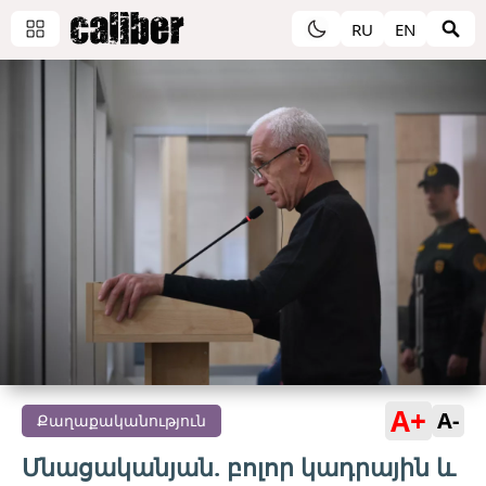
RU
EN
A+
A-
Քաղաքականություն
Մնացականյան. բոլոր կադրային և