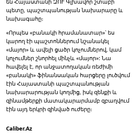
են Հայաստանի ԶՈՒ Գլխավոր շտաբի
պետը, պաշտպանության նախարարը և
նախագահը։
«Որպես «բանակի հրամանատար»՝ ես
կարող էի պաշտոններում նշանակել
«մայոր» և ավելի ցածր կոչումներով, կամ
կոչումներ շնորհել մինչև «մայոր»: Նա
հավելել է, որ անջատողական ռեժիմի
«բանակի» ֆինանսական հարցերը լուծվում
էին Հայաստանի պաշտպանության
նախարարության կողմից, իսկ զենքի և
զինամթերքի մատակարարմամբ զբաղվում
էին այդ երկրի զինված ուժերը։
Caliber.Az