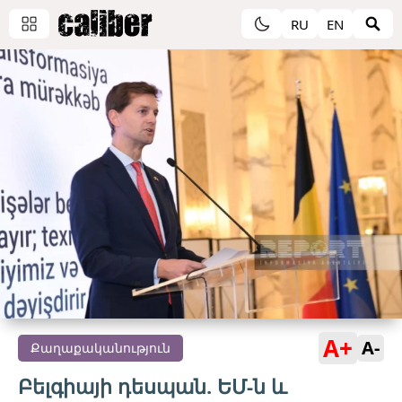
RU
EN
A+
A-
Քաղաքականություն
Բելգիայի դեսպան. ԵՄ-ն և