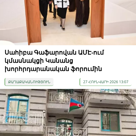
Սահիբա Գաֆարովան ԱՄԷ-ում
կմասնակցի Կանանց
խորհրդարանական ֆորումին
ՔԱՂԱՔԱԿԱՆՈՒԹՅՈՒՆ
27 ՀՈՒՆՎԱՐԻ 2026 13:07