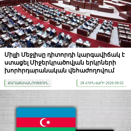
Միլլի Մեջլիսը դիտորդի կարգավիճակ է
ստացել Միջերկրածովյան երկրների
խորհրդարանական վեհաժողովում
ՔԱՂԱՔԱԿԱՆՈՒԹՅՈՒՆ
28 ՀՈՒՆՎԱՐԻ 2026 09:32