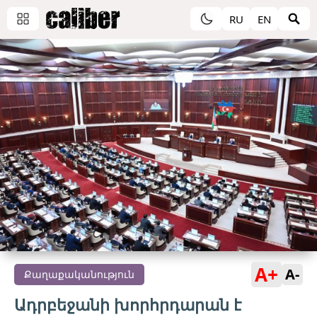
RU
EN
A+
A-
Քաղաքականություն
Ադրբեջանի խորհրդարան է