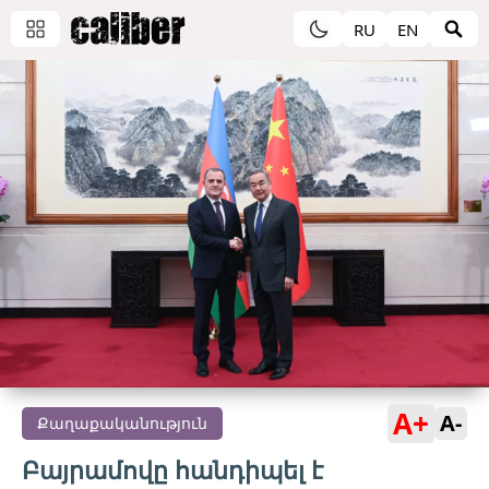
RU
EN
A+
A-
Քաղաքականություն
Բայրամովը հանդիպել է