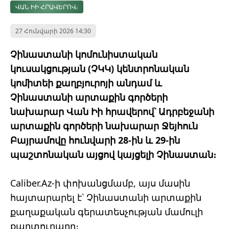
ՎԱՆ ԻԻ ՀՐԱՎԵՐՈՎ։
27 Հունվարի 2026 14:30
Չինաստանի կոմունիստական ​​
կուսակցության (ՉԿԿ) կենտրոնական
կոմիտեի քաղբյուրոյի անդամ և
Չինաստանի արտաքին գործերի
նախարար Վան Իի հրավերով՝ Ադրբեջանի
արտաքին գործերի նախարար Ջեյհուն
Բայրամովը հունվարի 28-ին և 29-ին
պաշտոնական այցով կայցելի Չինաստան։
Caliber.Az-ի փոխանցմամբ, այս մասին
հայտարարել է՝ Չինաստանի արտաքին
քաղաքական գերատեսչության մամուլի
քարտուղարը։