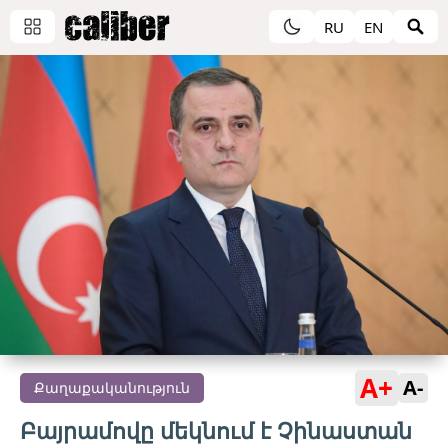
RU
EN
A+
A-
Քաղաքականություն
Բայրամովը մեկնում է Չինաստան