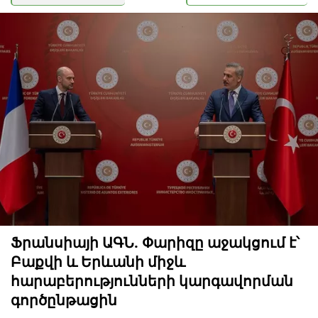
Ֆրանսիայի ԱԳՆ. Փարիզը աջակցում է՝
Բաքվի և Երևանի միջև
հարաբերությունների կարգավորման
գործընթացին