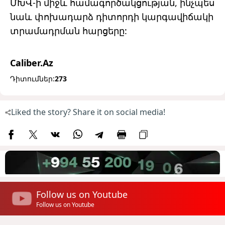
ՄԽՎ-ի միջև համագործակցության, ինչպես
նաև փոխադարձ դիտորդի կարգավիճակի
տրամադրման հարցերը:
Caliber.Az
Դիտումներ:
273
Liked the story? Share it on social media!
Follow us on Youtube
Follow us on Youtube