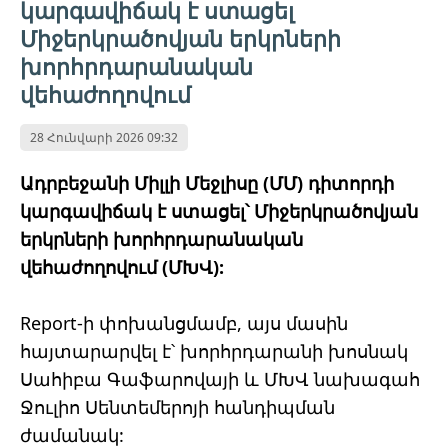
կարգավիճակ է ստացել
Միջերկրածովյան երկրների
խորհրդարանական
վեհաժողովում
28 Հունվարի 2026 09:32
Ադրբեջանի Միլլի Մեջլիսը (ՄՄ) դիտորդի
կարգավիճակ է ստացել՝ Միջերկրածովյան
երկրների խորհրդարանական
վեհաժողովում (ՄԽՎ):
Report-ի փոխանցմամբ, այս մասին
հայտարարվել է՝ խորհրդարանի խոսնակ
Սահիբա Գաֆարովայի և ՄԽՎ նախագահ
Ջուլիո Սենտեմերոյի հանդիպման
ժամանակ: