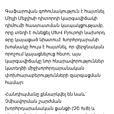
Գաֆարովան գոհունակություն է հայտնել
Միլլի Մեջլիսի դիտորդի կարգավիճակի
դիմումի հաստատման կապակցությամբ,
որը տեղի է ունեցել ՄԽՎ Բյուրոյի նախորդ
օրը կայացած նիստում: Խորհրդարանի
խոսնակը հույս է հայտնել, որ վերջնական
որոշում կայացնելուց հետո, այս
կարգավիճակը նոր հնարավորություններ
կստեղծի միջխորհրդարանական
փոխհարաբերությունների զարգացման
համար:
Հանդիպմանը քննարկվել են նաև՝
Չմիավորման շարժման
խորհրդարանական ցանցի (ՉՇ ԽՑ) և