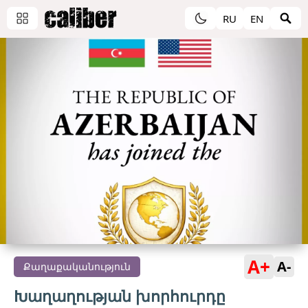
RU
EN
A+
A-
Քաղաքականություն
Խաղաղության խորհուրդը