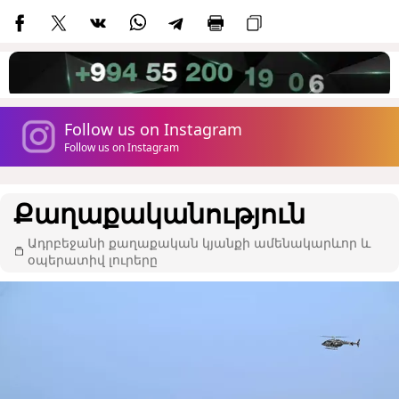
Follow us on Instagram
Follow us on Instagram
Քաղաքականություն
Ադրբեջանի քաղաքական կյանքի ամենակարևոր և
օպերատիվ լուրերը