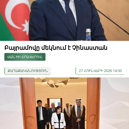
Բայրամովը մեկնում է Չինաստան
ՎԱՆ ԻԻ ՀՐԱՎԵՐՈՎ։
ՔԱՂԱՔԱԿԱՆՈՒԹՅՈՒՆ
27 ՀՈՒՆՎԱՐԻ 2026 14:30