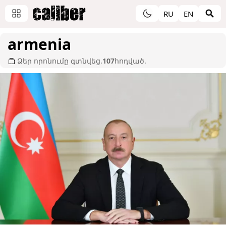
RU
EN
armenia
Ձեր որոնումը գտնվեց.
107
հոդված.