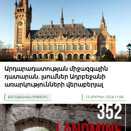
Արդարադատության միջազգային
դատարան. լսումներ Ադրբեջանի
առարկությունների վերաբերյալ
ՔԱՂԱՔԱԿԱՆՈՒԹՅՈՒՆ
15 ԱՊՐԻԼԻ 2024 11:06