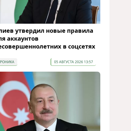
лиев утвердил новые правила
ля аккаунтов
есовершеннолетних в соцсетях
ХРОНИКА
05 АВГУСТА 2026 13:57