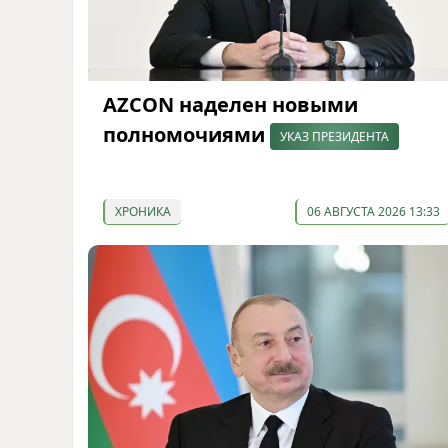
AZCON наделен новыми
полномочиями
УКАЗ ПРЕЗИДЕНТА
ХРОНИКА
06 АВГУСТА 2026 13:33