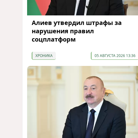
Алиев утвердил штрафы за
нарушения правил
соцплатформ
ХРОНИКА
05 АВГУСТА 2026 13:36