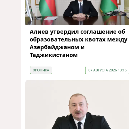
Алиев утвердил соглашение об
образовательных квотах между
Азербайджаном и
Таджикистаном
ХРОНИКА
07 АВГУСТА 2026 13:16