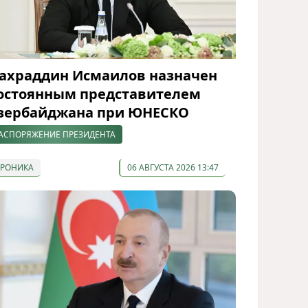
ахраддин Исмаилов назначен
остоянным представителем
зербайджана при ЮНЕСКО
АСПОРЯЖЕНИЕ ПРЕЗИДЕНТА
ХРОНИКА
06 АВГУСТА 2026 13:47