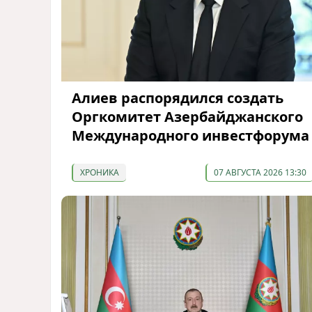
Алиев распорядился создать
Оргкомитет Азербайджанского
Международного инвестфорума
ХРОНИКА
07 АВГУСТА 2026 13:30