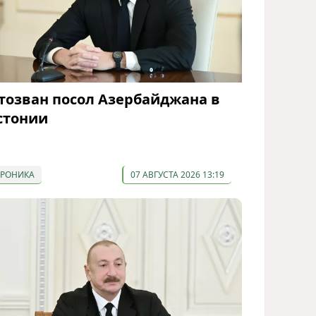
тозван посол Азербайджана в
стонии
ХРОНИКА
07 АВГУСТА 2026 13:19