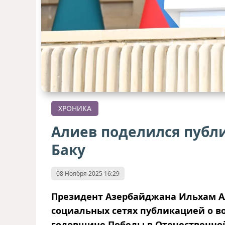
ХРОНИКА
Алиев поделился публ
Баку
08 Ноября 2025 16:29
Президент Азербайджана Ильхам Ал
социальных сетях публикацией о в
годовщине Победы в Отечественно