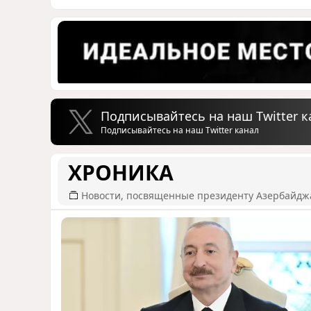
Подписывайтесь на наш Twitter к
Подписывайтесь на наш Twitter канал
ХРОНИКА
Новости, посвященные президенту Азербайдж