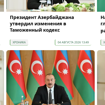
Президент Азербайджана
Н
утвердил изменения в
г
Таможенный кодекс
р
ХРОНИКА
04 АВГУСТА 2026 13:49