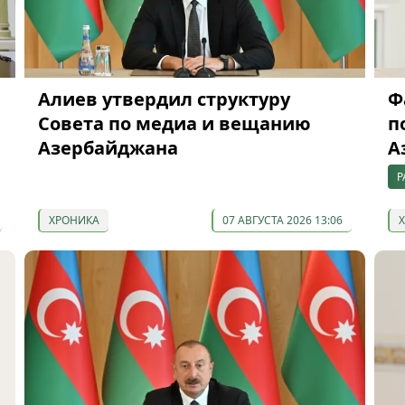
Алиев утвердил структуру
Ф
Совета по медиа и вещанию
п
Азербайджана
А
Р
ХРОНИКА
07 АВГУСТА 2026 13:06