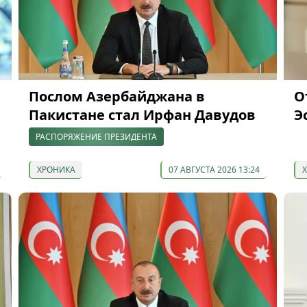
Послом Азербайджана в
О
Пакистане стал Ирфан Давудов
Э
РАСПОРЯЖЕНИЕ ПРЕЗИДЕНТА
ХРОНИКА
07 АВГУСТА 2026 13:24