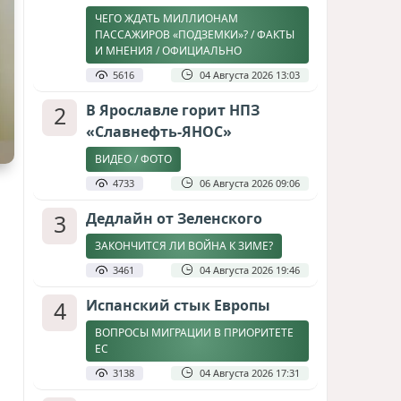
ЧЕГО ЖДАТЬ МИЛЛИОНАМ
ПАССАЖИРОВ «ПОДЗЕМКИ»? / ФАКТЫ
И МНЕНИЯ / ОФИЦИАЛЬНО
5616
04 Августа 2026 13:03
2
В Ярославле горит НПЗ
«Славнефть-ЯНОС»
ВИДЕО / ФОТО
4733
06 Августа 2026 09:06
3
Дедлайн от Зеленского
ЗАКОНЧИТСЯ ЛИ ВОЙНА К ЗИМЕ?
3461
04 Августа 2026 19:46
4
Испанский стык Европы
ВОПРОСЫ МИГРАЦИИ В ПРИОРИТЕТЕ
ЕС
3138
04 Августа 2026 17:31