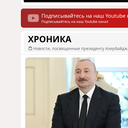
Подписывайтесь на наш Youtube 
Подписывайтесь на наш Youtube канал
ХРОНИКА
Новости, посвященные президенту Азербайдж