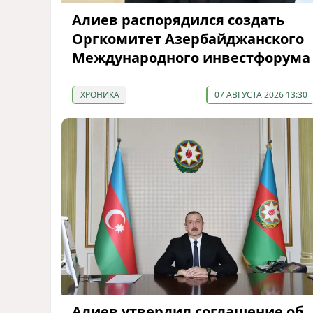
Алиев распорядился создать
Оргкомитет Азербайджанского
Международного инвестфорума
ХРОНИКА
07 АВГУСТА 2026 13:30
Алиев утвердил соглашение об