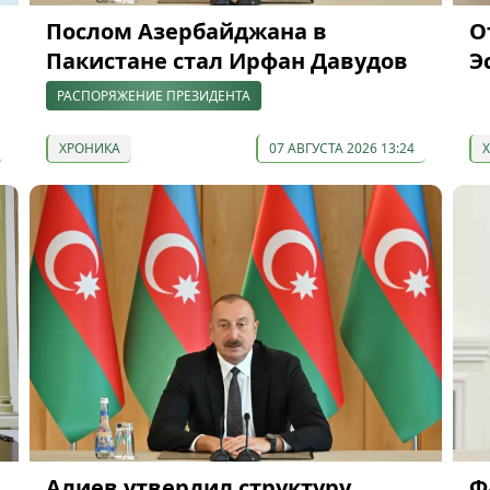
Послом Азербайджана в
О
Пакистане стал Ирфан Давудов
Э
РАСПОРЯЖЕНИЕ ПРЕЗИДЕНТА
ХРОНИКА
07 АВГУСТА 2026 13:24
Алиев утвердил структуру
Ф