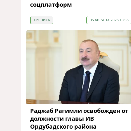
соцплатформ
ХРОНИКА
05 АВГУСТА 2026 13:36
Раджаб Рагимли освобожден от
должности главы ИВ
Ордубадского района