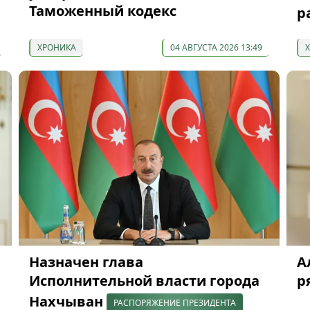
Таможенный кодекс
р
ХРОНИКА
04 АВГУСТА 2026 13:49
Назначен глава
А
Исполнительной власти города
р
Нахчыван
РАСПОРЯЖЕНИЕ ПРЕЗИДЕНТА