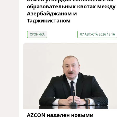
образовательных квотах между
Азербайджаном и
Таджикистаном
ХРОНИКА
07 АВГУСТА 2026 13:16
AZCON наделен новыми