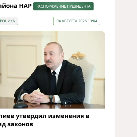
айона НАР
РАСПОРЯЖЕНИЕ ПРЕЗИДЕНТА
ХРОНИКА
04 АВГУСТА 2026 13:04
лиев утвердил изменения в
яд законов