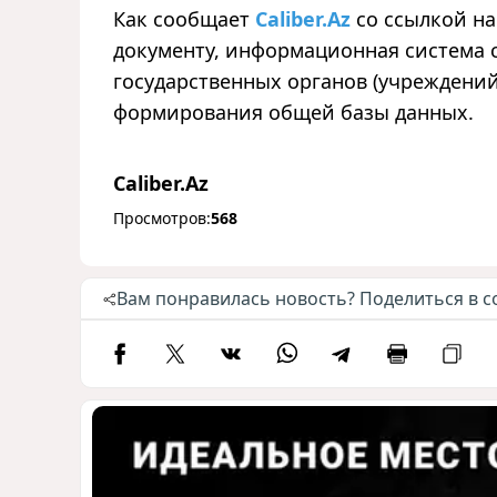
Как сообщает
Caliber.Az
со ссылкой на
документу, информационная система с
государственных органов (учреждений
формирования общей базы данных.
Caliber.Az
Просмотров:
568
Вам понравилась новость? Поделиться в с