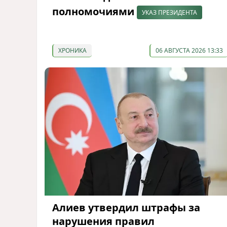
полномочиями
УКАЗ ПРЕЗИДЕНТА
ХРОНИКА
06 АВГУСТА 2026 13:33
Алиев утвердил штрафы за
нарушения правил