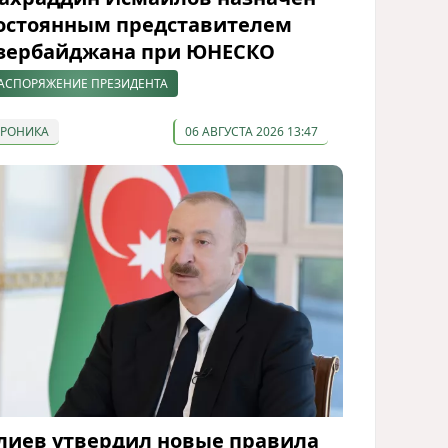
остоянным представителем
зербайджана при ЮНЕСКО
АСПОРЯЖЕНИЕ ПРЕЗИДЕНТА
ХРОНИКА
06 АВГУСТА 2026 13:47
лиев утвердил новые правила