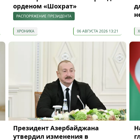
орденом «Шохрат»
д
н
РАСПОРЯЖЕНИЕ ПРЕЗИДЕНТА
ХРОНИКА
06 АВГУСТА 2026 13:21
Президент Азербайджана
Н
утвердил изменения в
г