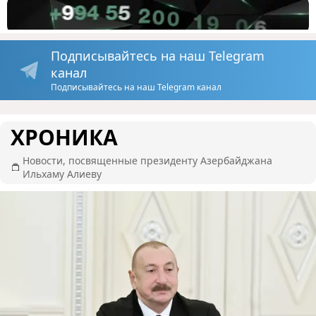
Подписывайтесь на наш Telegram
канал
Подписывайтесь на наш Telegram канал
ХРОНИКА
Новости, посвященные президенту Азербайджана
Ильхаму Алиеву