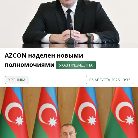
AZCON наделен новыми
полномочиями
УКАЗ ПРЕЗИДЕНТА
ХРОНИКА
06 АВГУСТА 2026 13:33