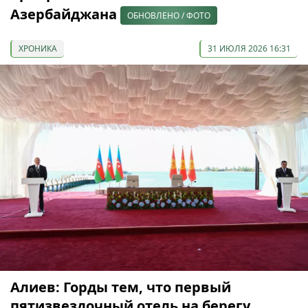
Азербайджана
ОБНОВЛЕНО / ФОТО
ХРОНИКА
31 ИЮЛЯ 2026 16:31
Алиев: Горды тем, что первый
пятизвездочный отель на берегу