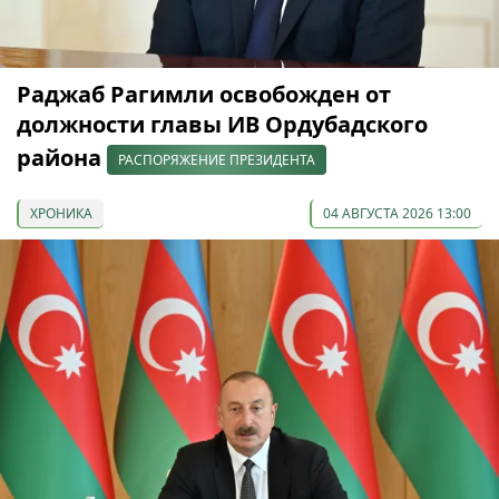
Раджаб Рагимли освобожден от
должности главы ИВ Ордубадского
района
РАСПОРЯЖЕНИЕ ПРЕЗИДЕНТА
ХРОНИКА
04 АВГУСТА 2026 13:00