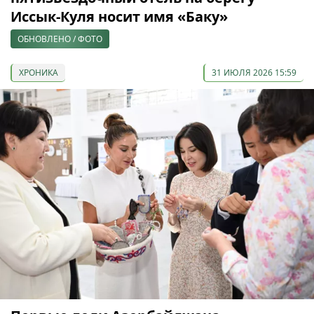
Иссык-Куля носит имя «Баку»
ОБНОВЛЕНО / ФОТО
ХРОНИКА
31 ИЮЛЯ 2026 15:59