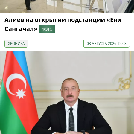
Алиев на открытии подстанции «Ени
Сангачал»
ФОТО
ХРОНИКА
03 АВГУСТА 2026 12:03