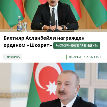
Бахтияр Асланбейли награжден
орденом «Шохрат»
РАСПОРЯЖЕНИЕ ПРЕЗИДЕНТА
ХРОНИКА
06 АВГУСТА 2026 13:21