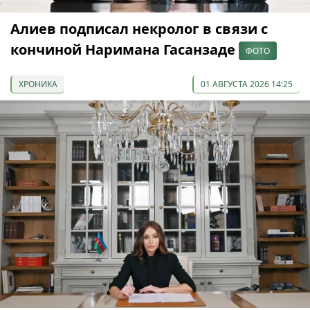
Алиев подписал некролог в связи с
кончиной Наримана Гасанзаде
ФОТО
ХРОНИКА
01 АВГУСТА 2026 14:25