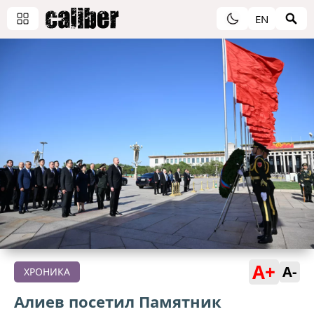
EN
A+
A-
ХРОНИКА
Алиев посетил Памятник