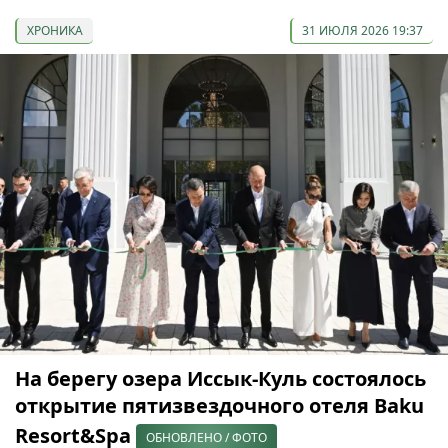
ХРОНИКА
31 ИЮЛЯ 2026 19:37
На берегу озера Иссык-Куль состоялось
открытие пятизвездочного отеля Baku
Resort&Spa
ОБНОВЛЕНО / ФОТО