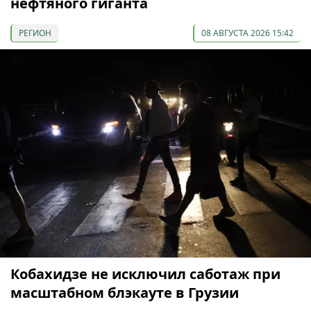
нефтяного гиганта
РЕГИОН
08 АВГУСТА 2026 15:42
Кобахидзе не исключил саботаж при
масштабном блэкауте в Грузии