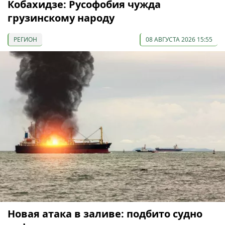
Кобахидзе: Русофобия чужда
грузинскому народу
РЕГИОН
08 АВГУСТА 2026 15:55
Новая атака в заливе: подбито судно