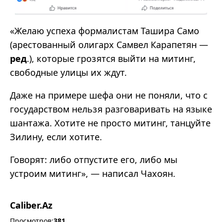
«Желаю успеха формалистам Ташира Само
(арестованный олигарх Самвел Карапетян —
ред
.), которые грозятся выйти на митинг,
свободные улицы их ждут.
Даже на примере шефа они не поняли, что с
государством нельзя разговаривать на языке
шантажа. Хотите не просто митинг, танцуйте
Зилину, если хотите.
Говорят: либо отпустите его, либо мы
устроим митинг», — написал Чахоян.
Caliber.Az
Просмотров:
381