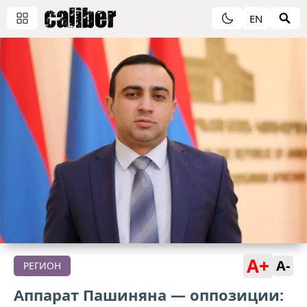
EN
A+
A-
РЕГИОН
Аппарат Пашиняна — оппозиции: