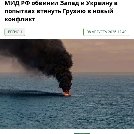
МИД РФ обвинил Запад и Украину в
попытках втянуть Грузию в новый
конфликт
РЕГИОН
08 АВГУСТА 2026 12:49