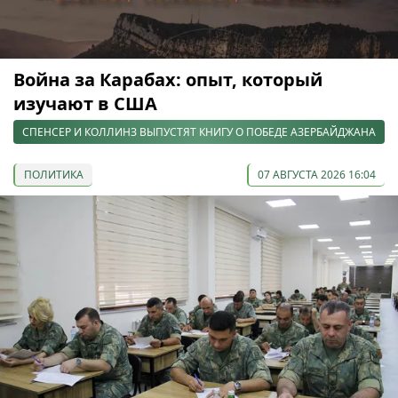
Война за Карабах: опыт, который
изучают в США
СПЕНСЕР И КОЛЛИНЗ ВЫПУСТЯТ КНИГУ О ПОБЕДЕ АЗЕРБАЙДЖАНА
ПОЛИТИКА
07 АВГУСТА 2026 16:04