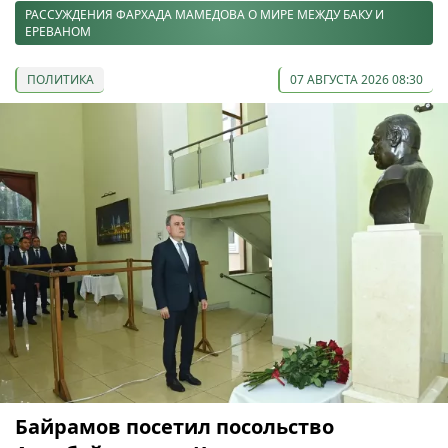
РАССУЖДЕНИЯ ФАРХАДА МАМЕДОВА О МИРЕ МЕЖДУ БАКУ И
ЕРЕВАНОМ
ПОЛИТИКА
07 АВГУСТА 2026 08:30
Байрамов посетил посольство