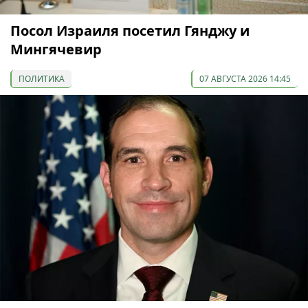
Посол Израиля посетил Гянджу и
Мингячевир
ПОЛИТИКА
07 АВГУСТА 2026 14:45