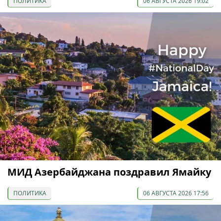
ПОЛИТИКА
06 АВГУСТА 2026 19:02
МИД Азербайджана поздравил Ямайку
ПОЛИТИКА
06 АВГУСТА 2026 17:56