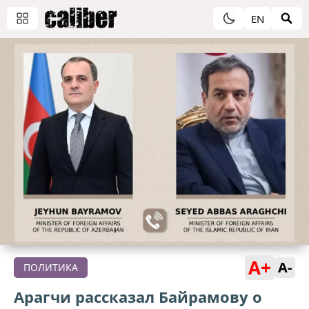
EN
A+
A-
ПОЛИТИКА
Арагчи рассказал Байрамову о