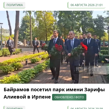
ПОЛИТИКА
06 АВГУСТА 2026 21:01
Байрамов посетил парк имени Зарифы
Алиевой в Ирпене
ОБНОВЛЕНО / ФОТО
ПОЛИТИКА
06 АВГУСТА 2026 20:38