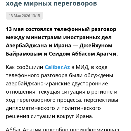
ходе мирных переговоров
13 Мая 2026 13:15
13 мая состоялся телефонный разговор
между министрами иностранных дел
Азербайджана и Ирана — Джейхуном
Байрамовым и Сеидом Аббасом Арагчи.
Как сообщили
Caliber.Az
в МИД, в ходе
телефонного разговора были обсуждены
азербайджано-иранские двусторонние
отношения, текущая ситуация в регионе и
ход переговорного процесса, перспективы
дипломатического и политического
решения ситуации вокруг Ирана.
Аббас Арагчи подробно проинформировал