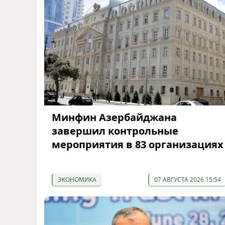
Минфин Азербайджана
завершил контрольные
мероприятия в 83 организациях
ЭКОНОМИКА
07 АВГУСТА 2026 15:54