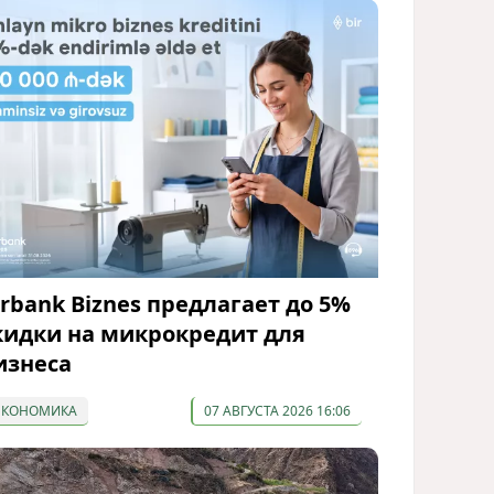
irbank Biznes предлагает до 5%
кидки на микрокредит для
изнеса
ЭКОНОМИКА
07 АВГУСТА 2026 16:06