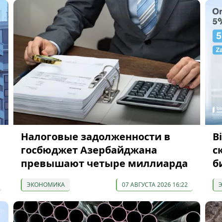
Налоговые задолженности в
B
госбюджет Азербайджана
с
превышают четыре миллиарда
б
ЭКОНОМИКА
07 АВГУСТА 2026 16:22