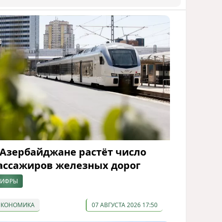
 Азербайджане растёт число
ассажиров железных дорог
ИФРЫ
ЭКОНОМИКА
07 АВГУСТА 2026 17:50