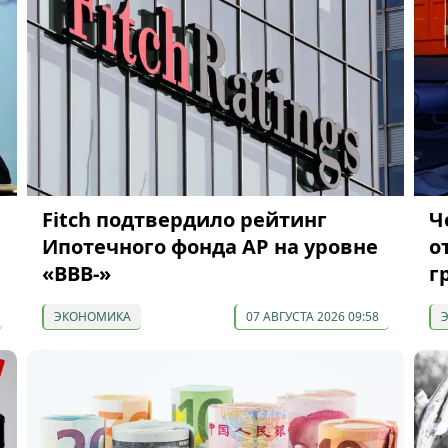
я
Fitch подтвердило рейтинг
Ч
Ипотечного фонда АР на уровне
о
«BBB-»
г
ЭКОНОМИКА
07 АВГУСТА 2026 09:58