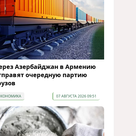
ерез Азербайджан в Армению
тправят очередную партию
рузов
ЭКОНОМИКА
07 АВГУСТА 2026 09:51