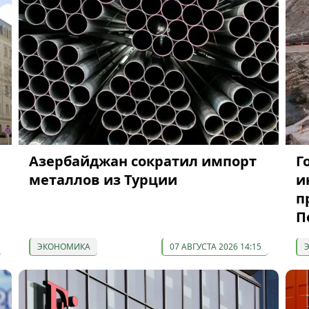
Азербайджан сократил импорт
Г
металлов из Турции
и
п
П
ЭКОНОМИКА
07 АВГУСТА 2026 14:15