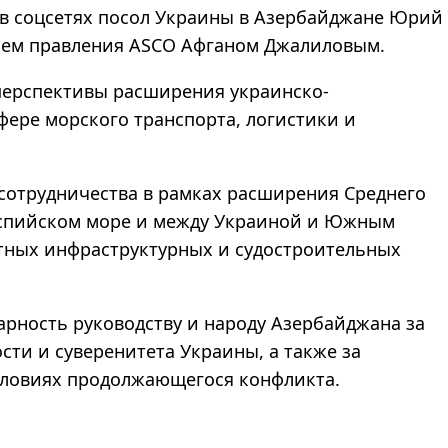
л в соцсетях посол Украины в Азербайджане Юрий
елем правления ASCO Афганом Джалиловым.
 перспективы расширения украинско-
фере морского транспорта, логистики и
 сотрудничества в рамках расширения Среднего
аспийском море и между Украиной и Южным
стных инфраструктурных и судостроительных
рность руководству и народу Азербайджана за
ти и суверенитета Украины, а также за
словиях продолжающегося конфликта.