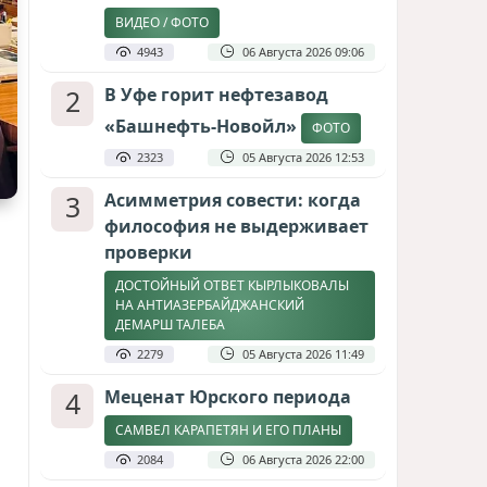
ВИДЕО / ФОТО
4943
06 Августа 2026 09:06
2
В Уфе горит нефтезавод
«Башнефть-Новойл»
ФОТО
2323
05 Августа 2026 12:53
3
Асимметрия совести: когда
философия не выдерживает
проверки
ДОСТОЙНЫЙ ОТВЕТ КЫРЛЫКОВАЛЫ
НА АНТИАЗЕРБАЙДЖАНСКИЙ
ДЕМАРШ ТАЛЕБА
2279
05 Августа 2026 11:49
4
Меценат Юрского периода
САМВЕЛ КАРАПЕТЯН И ЕГО ПЛАНЫ
2084
06 Августа 2026 22:00