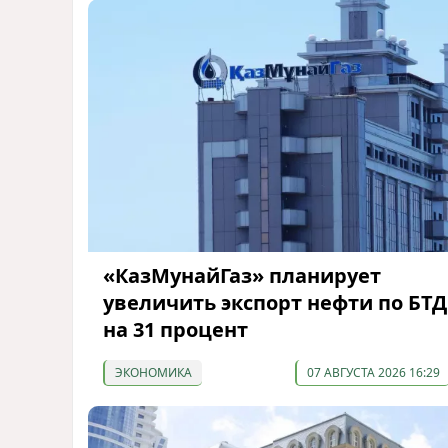
«КазМунайГаз» планирует
увеличить экспорт нефти по БТД
на 31 процент
ЭКОНОМИКА
07 АВГУСТА 2026 16:29