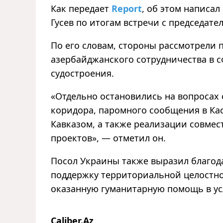
Как передает
Report
, об этом написа
Гусев по итогам встречи с председат
По его словам, стороны рассмотрели
азербайджанского сотрудничества в с
судостроения.
«Отдельно остановились на вопросах
коридора, паромного сообщения в К
Кавказом, а также реализации совме
проектов», — отметил он.
Посол Украины также выразил благода
поддержку территориальной целостнос
оказанную гуманитарную помощь в у
Caliber.Az