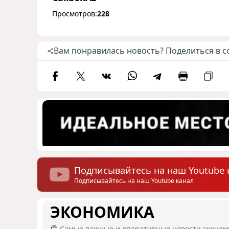
Просмотров:
228
Вам понравилась новость? Поделиться в с
Подписывайтесь на наш Youtube 
Подписывайтесь на наш Youtube канал
ЭКОНОМИКА
Самые важные и оперативные новости эконом