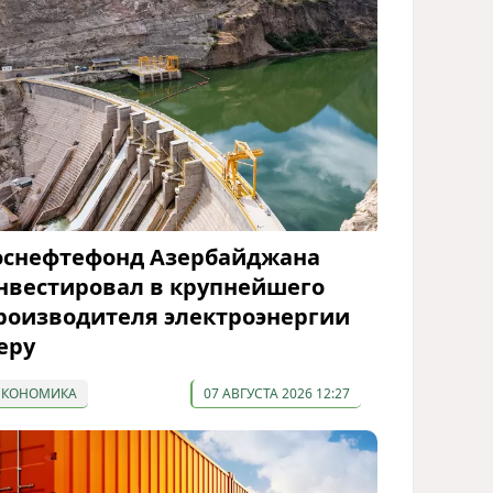
оснефтефонд Азербайджана
нвестировал в крупнейшего
роизводителя электроэнергии
еру
ЭКОНОМИКА
07 АВГУСТА 2026 12:27