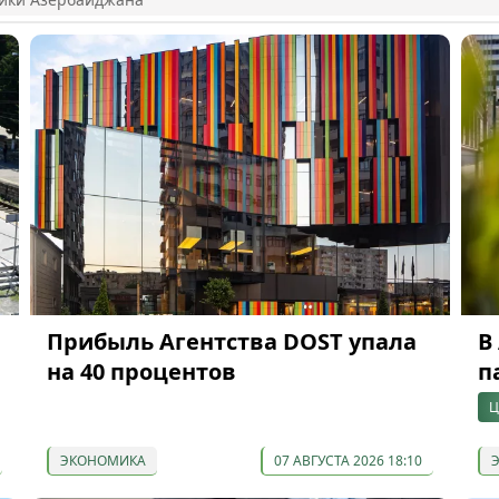
Прибыль Агентства DOST упала
В
на 40 процентов
п
Ц
ЭКОНОМИКА
07 АВГУСТА 2026 18:10