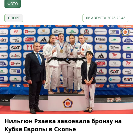
ФОТО
СПОРТ
08 АВГУСТА 2026 23:45
Нильгюн Рзаева завоевала бронзу на
Кубке Европы в Скопье