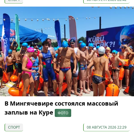
В Мингячевире состоялся массовый
заплыв на Куре
ФОТО
СПОРТ
08 АВГУСТА 2026 22:29