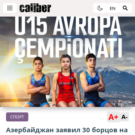
EN
A+
A-
СПОРТ
Азербайджан заявил 30 борцов на