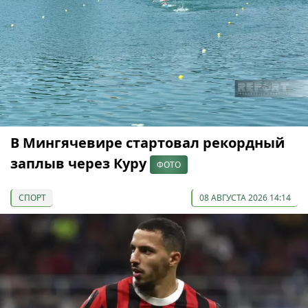
В Мингячевире стартовал рекордный
заплыв через Куру
ФОТО
СПОРТ
08 АВГУСТА 2026 14:14