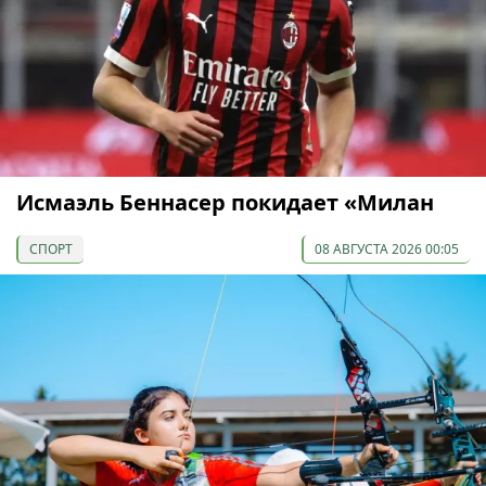
Исмаэль Беннасер покидает «Милан
СПОРТ
08 АВГУСТА 2026 00:05