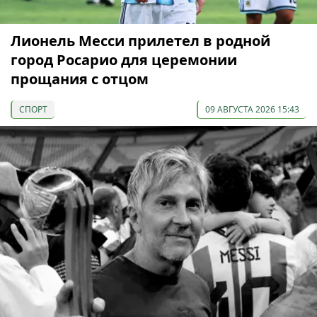
Лионель Месси прилетел в родной
город Росарио для церемонии
прощания с отцом
СПОРТ
09 АВГУСТА 2026 15:43