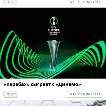
СПОРТ
06 АВГУСТА 2026 12:11
«Карабах» сыграет с «Динамо»
СПОРТ
06 АВГУСТА 2026 09:18