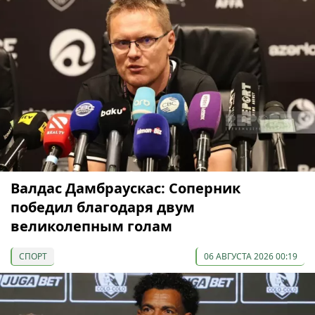
Валдас Дамбраускас: Соперник
победил благодаря двум
великолепным голам
СПОРТ
06 АВГУСТА 2026 00:19