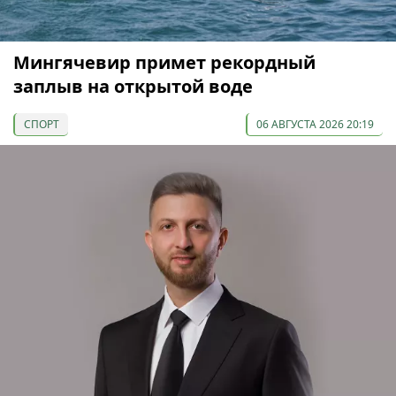
Мингячевир примет рекордный
заплыв на открытой воде
СПОРТ
06 АВГУСТА 2026 20:19