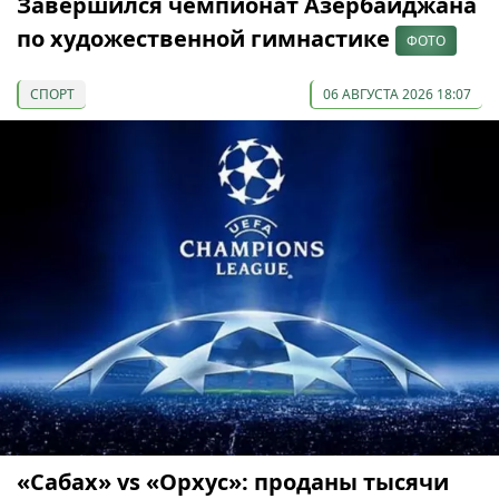
Завершился чемпионат Азербайджана
по художественной гимнастике
ФОТО
СПОРТ
06 АВГУСТА 2026 18:07
«Сабах» vs «Орхус»: проданы тысячи