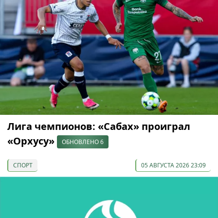
Лига чемпионов: «Сабах» проиграл
«Орхусу»
ОБНОВЛЕНО 6
СПОРТ
05 АВГУСТА 2026 23:09