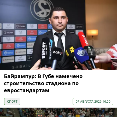
Байрампур: В Губе намечено
строительство стадиона по
евростандартам
СПОРТ
07 АВГУСТА 2026 16:50