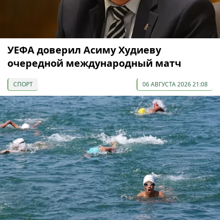
УЕФА доверил Асиму Худиеву
очередной международный матч
СПОРТ
06 АВГУСТА 2026 21:08