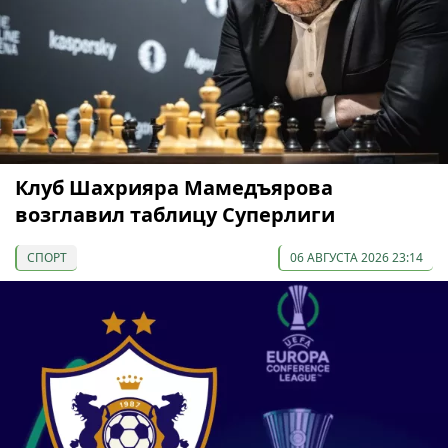
Клуб Шахрияра Мамедъярова
возглавил таблицу Суперлиги
СПОРТ
06 АВГУСТА 2026 23:14