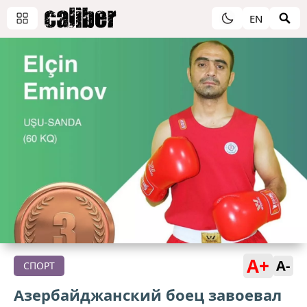
EN
A+
A-
СПОРТ
Азербайджанский боец завоевал