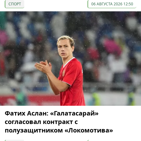
СПОРТ
06 АВГУСТА 2026 12:50
Фатих Аслан: «Галатасарай»
согласовал контракт с
полузащитником «Локомотива»