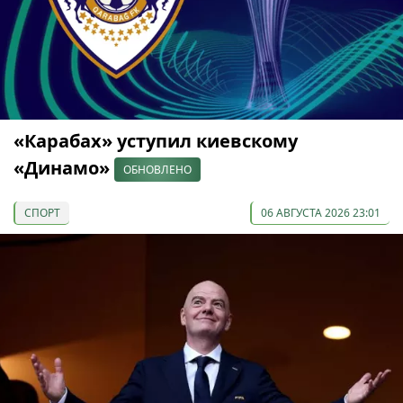
«Карабах» уступил киевскому
«Динамо»
ОБНОВЛЕНО
СПОРТ
06 АВГУСТА 2026 23:01