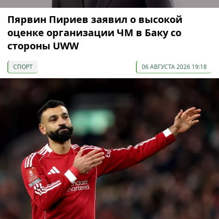
Пярвин Пириев заявил о высокой
оценке организации ЧМ в Баку со
стороны UWW
СПОРТ
06 АВГУСТА 2026 19:18