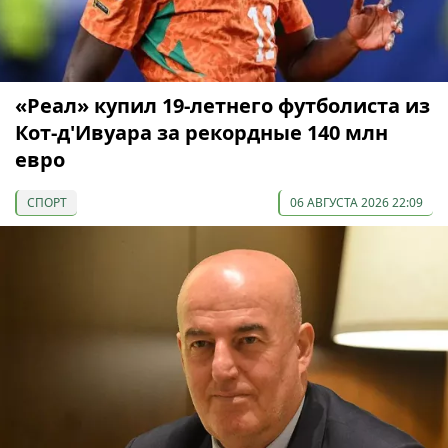
«Реал» купил 19-летнего футболиста из
Кот-д'Ивуара за рекордные 140 млн
евро
СПОРТ
06 АВГУСТА 2026 22:09