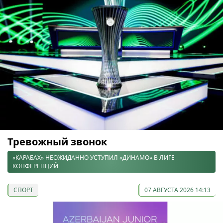
Тревожный звонок
«КАРАБАХ» НЕОЖИДАННО УСТУПИЛ «ДИНАМО» В ЛИГЕ
КОНФЕРЕНЦИЙ
СПОРТ
07 АВГУСТА 2026 14:13