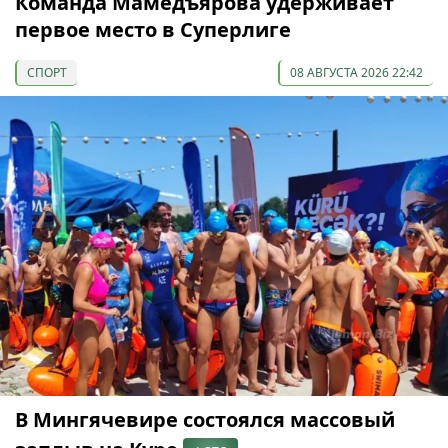
Команда Мамедъярова удерживает
первое место в Суперлиге
СПОРТ
08 АВГУСТА 2026 22:42
В Мингячевире состоялся массовый