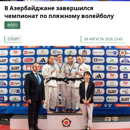
В Азербайджане завершился
чемпионат по пляжному волейболу
ФОТО
СПОРТ
08 АВГУСТА 2026 23:45