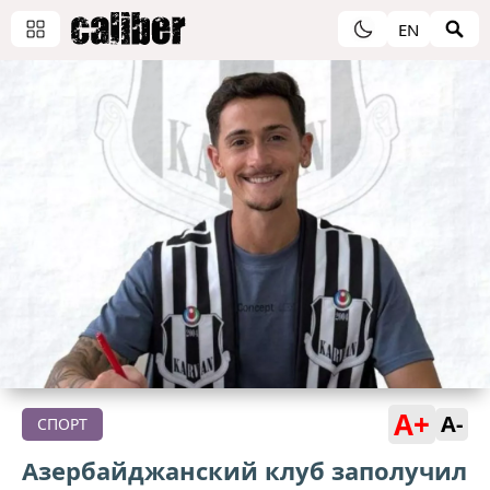
EN
A+
A-
СПОРТ
Азербайджанский клуб заполучил