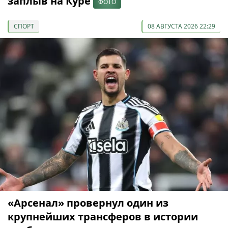
заплыв на Куре
ФОТО
СПОРТ
08 АВГУСТА 2026 22:29
«Арсенал» провернул один из
крупнейших трансферов в истории