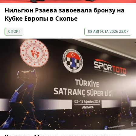
Нильгюн Рзаева завоевала бронзу на
Кубке Европы в Скопье
СПОРТ
08 АВГУСТА 2026 23:07