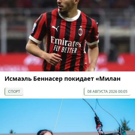
Исмаэль Беннасер покидает «Милан
СПОРТ
08 АВГУСТА 2026 00:05