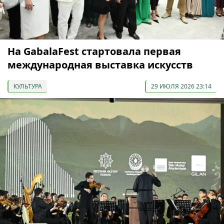
На GabalaFest стартовала первая
международная выставка искусств
КУЛЬТУРА
29 ИЮЛЯ 2026 23:14