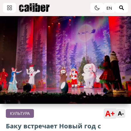
EN
A+
A-
КУЛЬТУРА
Баку встречает Новый год с