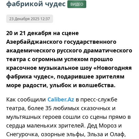
фабрикой чудес
ВИДЕО
23 Декабря 2025 12:37
20 и 21 декабря на сцене
Азербайджанского государственного
академического русского драматического
театра с огромным успехом прошло
красочное музыкальное шоу «Новогодняя
фабрика чудес», подарившее зрителям
море радости, улыбок и волшебства.
Как сообщили
Caliber.Az
в пресс-службе
театра, более 35 любимых сказочных и
мультяшных героев сошли со сцены прямо в
сердца маленьких зрителей. Дед Мороз и
Снегурочка, озорные эльфы, Эльза и Олаф,