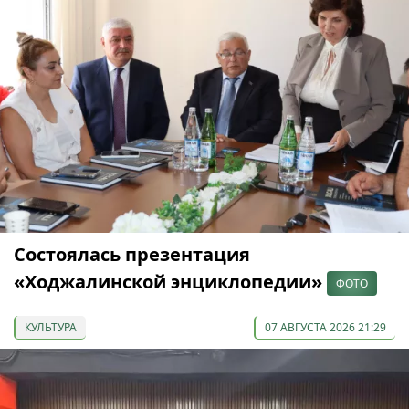
Состоялась презентация
«Ходжалинской энциклопедии»
ФОТО
КУЛЬТУРА
07 АВГУСТА 2026 21:29