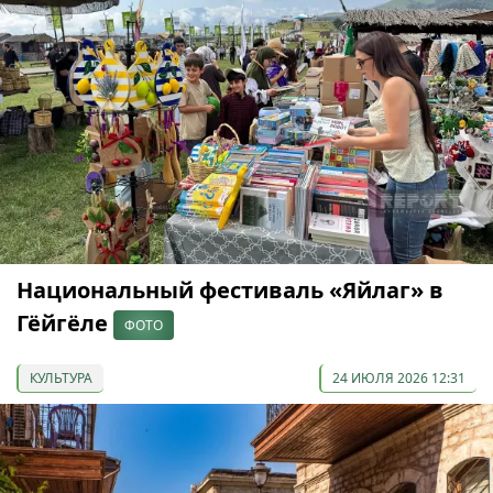
Национальный фестиваль «Яйлаг» в
Гёйгёле
ФОТО
КУЛЬТУРА
24 ИЮЛЯ 2026 12:31