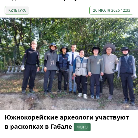
КУЛЬТУРА
26 ИЮЛЯ 2026 12:33
Южнокорейские археологи участвуют
в раскопках в Габале
ФОТО