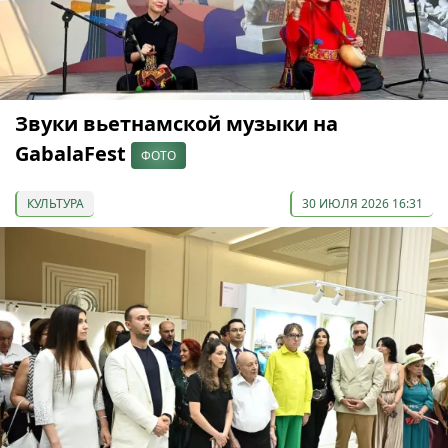
Звуки вьетнамской музыки на
GabalaFest
ФОТО
КУЛЬТУРА
30 ИЮЛЯ 2026 16:31