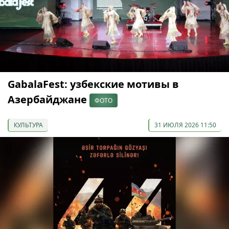
GabalaFest: узбекские мотивы в
Азербайджане
ФОТО
КУЛЬТУРА
31 ИЮЛЯ 2026 11:50