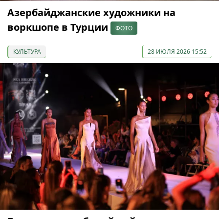
Азербайджанские художники на
воркшопе в Турции
ФОТО
КУЛЬТУРА
28 ИЮЛЯ 2026 15:52