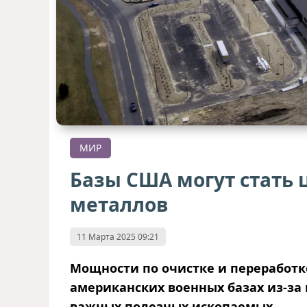
МИР
Базы США могут стать
металлов
11 Марта 2025 09:21
Мощности по очистке и переработке
американских военных базах из-за
важных полезных ископаемых.