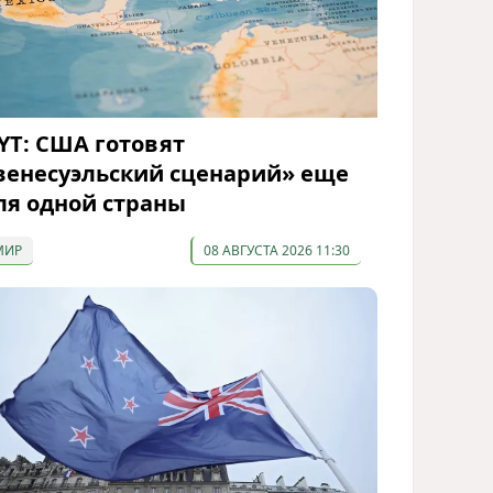
YT: США готовят
венесуэльский сценарий» еще
ля одной страны
МИР
08 АВГУСТА 2026 11:30