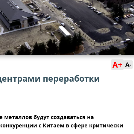
A+
A-
 центрами переработки
 металлов будут создаваться на
 конкуренции с Китаем в сфере критически