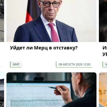
Уйдет ли Мерц в отставку?
И
У
МИР
08 АВГУСТА 2026 12:00