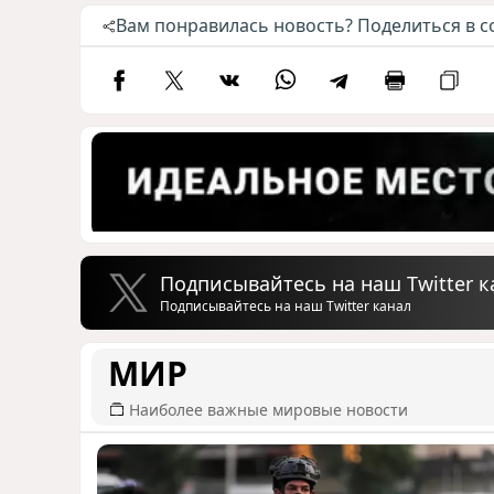
Вам понравилась новость? Поделиться в с
Подписывайтесь на наш Twitter к
Подписывайтесь на наш Twitter канал
МИР
Наиболее важные мировые новости