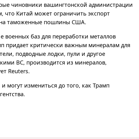
торые чиновники вашингтонской администрации
, что Китай может ограничить экспорт
ы на таможенные пошлины США.
ие военных баз для переработки металлов
амп придает критически важным минералам для
ели, подводные лодки, пули и другое
кими ВС, производится из минералов,
т Reuters.
и могут измениться до того, как Трамп
гентства.