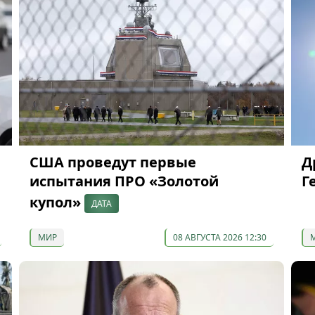
США проведут первые
Д
испытания ПРО «Золотой
Г
купол»
ДАТА
МИР
08 АВГУСТА 2026 12:30