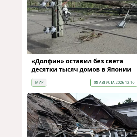
«Долфин» оставил без света
десятки тысяч домов в Японии
МИР
08 АВГУСТА 2026 12:10