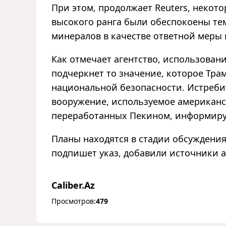
При этом, продолжает Reuters, неко
высокого ранга были обеспокоены тем
минералов в качестве ответной мер
Как отмечает агентство, использован
подчеркнет то значение, которое Тр
национальной безопасности. Истребит
вооружение, используемое американс
переработанных Пекином, информируе
Планы находятся в стадии обсуждения 
подпишет указ, добавили источники а
Caliber.Az
Просмотров:
479