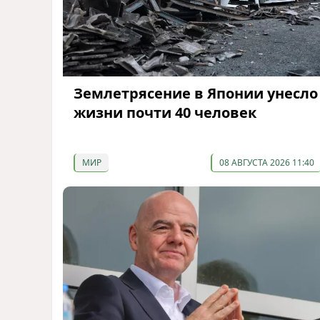
Землетрясение в Японии унесло
жизни почти 40 человек
МИР
08 АВГУСТА 2026 11:40