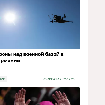
роны над военной базой в
ермании
МИР
08 АВГУСТА 2026 12:20