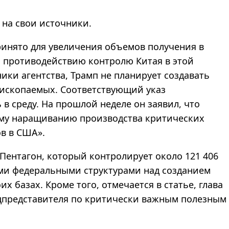
 на свои источники.
ринято для увеличения объемов получения в
 противодействию контролю Китая в этой
ики агентства, Трамп не планирует создавать
ископаемых. Соответствующий указ
в среду. На прошлой неделе он заявил, что
ому наращиванию производства критических
ов в США
»
.
 Пентагон, который контролирует около 121 406
гими федеральными структурами над созданием
 базах. Кроме того, отмечается в статье, глава
ецпредставителя по критически важным полезным