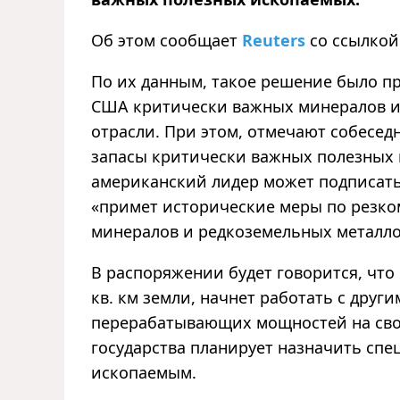
Об этом сообщает
Reuters
со ссылкой
По их данным, такое решение было п
США критически важных минералов и
отрасли. При этом, отмечают собеседн
запасы
критически
важных полезных 
американский лидер может подписать 
«
примет исторические меры по резк
минералов и редкоземельных металл
В распоряжении будет говорится, что
кв. км земли, начнет работать с дру
перерабатывающих мощностей на своих
государства планирует назначить сп
ископаемым.