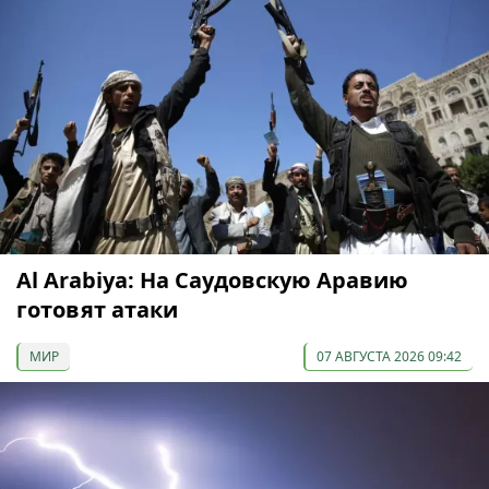
Al Arabiya: На Саудовскую Аравию
готовят атаки
МИР
07 АВГУСТА 2026 09:42