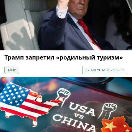
Трамп запретил «родильный туризм»
МИР
07 АВГУСТА 2026 09:35