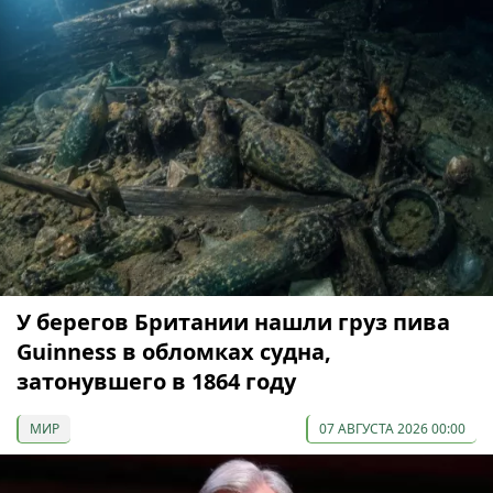
У берегов Британии нашли груз пива
Guinness в обломках судна,
затонувшего в 1864 году
МИР
07 АВГУСТА 2026 00:00