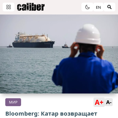
EN
A+
A-
МИР
Bloomberg: Катар возвращает