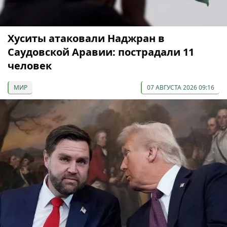
Хуситы атаковали Наджран в
Саудовской Аравии: пострадали 11
человек
МИР
07 АВГУСТА 2026 09:16