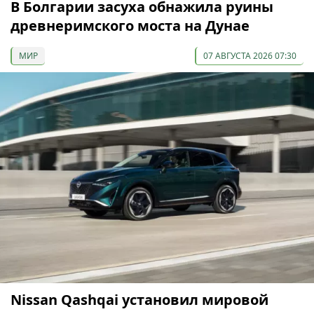
В Болгарии засуха обнажила руины
древнеримского моста на Дунае
МИР
07 АВГУСТА 2026 07:30
Nissan Qashqai установил мировой