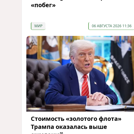
«побег»
МИР
06 АВГУСТА 2026 11:36
Стоимость «золотого флота»
Трампа оказалась выше