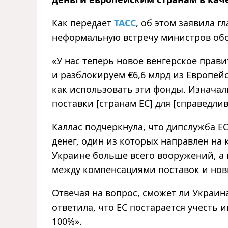
Как передает
ТАСС
, об этом заявила г
неформальную встречу министров обо
«У нас теперь новое венгерское прави
и разблокируем €6,6 млрд из Европей
как использовать эти фонды. Изнача
поставки [странам ЕС] для [справедли
Каллас подчеркнула, что дипслужба Е
денег, один из которых направлен на
Украине больше всего вооружений, а 
между компенсациями поставок и нов
Отвечая на вопрос, сможет ли Украина
ответила, что ЕС постарается учесть 
100%».