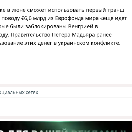
уже в июне сможет использовать первый транш
 поводу €6,6 млрд из Еврофонда мира «еще идет
торые были заблокированы Венгрией в
оду. Правительство Петера Мадьяра ранее
ьзование этих денег в украинском конфликте.
оциальных сетях