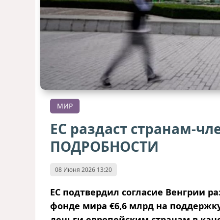
МИР
ЕС раздаст странам-чл
ПОДРОБНОСТИ
08 Июня 2026 13:20
ЕС подтвердил согласие Венгрии р
фонде мира €6,6 млрд на поддержку
деньги европейским странам в кач