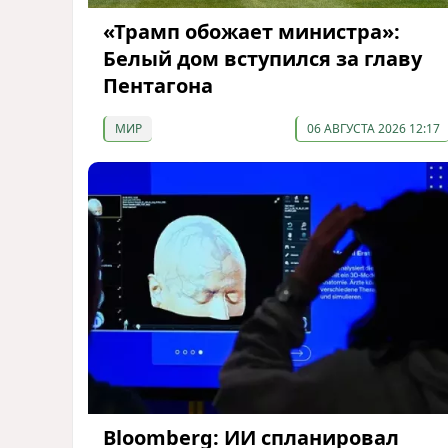
«Трамп обожает министра»:
Белый дом вступился за главу
Пентагона
МИР
06 АВГУСТА 2026 12:17
Bloomberg: ИИ спланировал