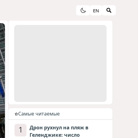
EN
Cамые читаемые
1
Дрон рухнул на пляж в
Геленджике: число