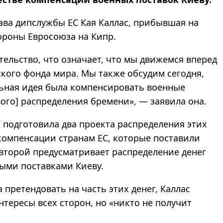
лава дипслужбы ЕС Кая Каллас, прибывшая на
роны Евросоюза на Кипр.
тельство, что означает, что мы движемся вперед
ского фонда мира. Мы также обсудим сегодня,
льная идея была компенсировать военные
вого] распределения бремени», — заявила она.
С подготовила два проекта распределения этих
 компенсации странам ЕС, которые поставили
второй предусматривает распределение денег
ыми поставками Киеву.
 претендовать на часть этих денег, Каллас
интересы всех сторон, но «никто не получит