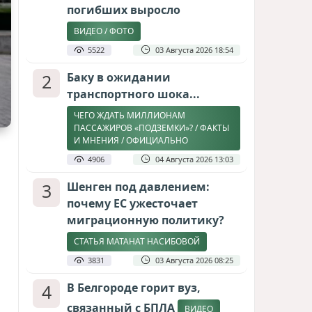
погибших выросло
ВИДЕО / ФОТО
5522
03 Августа 2026 18:54
2
Баку в ожидании
транспортного шока...
ЧЕГО ЖДАТЬ МИЛЛИОНАМ
ПАССАЖИРОВ «ПОДЗЕМКИ»? / ФАКТЫ
И МНЕНИЯ / ОФИЦИАЛЬНО
4906
04 Августа 2026 13:03
3
Шенген под давлением:
почему ЕС ужесточает
миграционную политику?
СТАТЬЯ МАТАНАТ НАСИБОВОЙ
3831
03 Августа 2026 08:25
4
В Белгороде горит вуз,
связанный с БПЛА
ВИДЕО