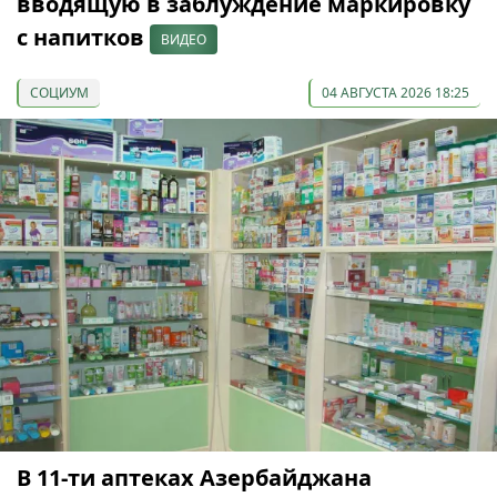
вводящую в заблуждение маркировку
с напитков
ВИДЕО
СОЦИУМ
04 АВГУСТА 2026 18:25
В 11-ти аптеках Азербайджана