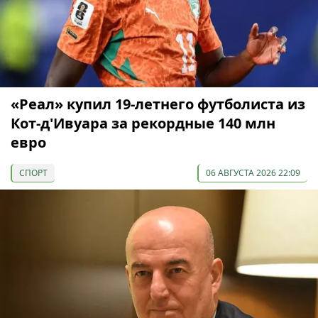
«Реал» купил 19-летнего футболиста из
Кот-д'Ивуара за рекордные 140 млн
евро
СПОРТ
06 АВГУСТА 2026 22:09