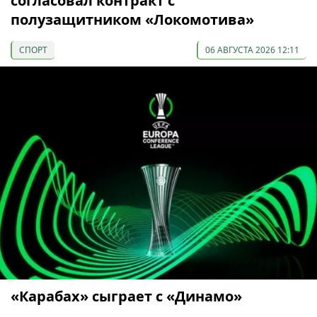
согласовал контракт с
полузащитником «Локомотива»
СПОРТ
06 АВГУСТА 2026 12:11
«Карабах» сыграет с «Динамо»