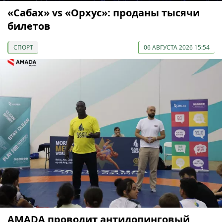
«Сабах» vs «Орхус»: проданы тысячи
билетов
СПОРТ
06 АВГУСТА 2026 15:54
AMADA проводит антидопинговый