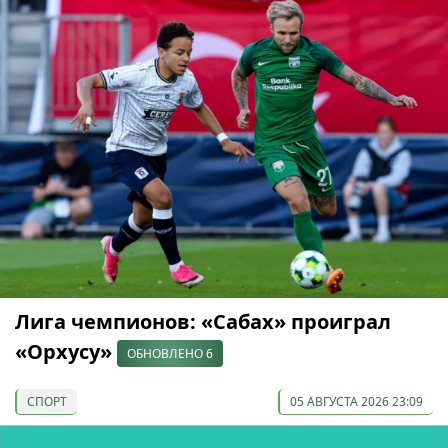
Лига чемпионов: «Сабах» проиграл
«Орхусу»
ОБНОВЛЕНО 6
СПОРТ
05 АВГУСТА 2026 23:09