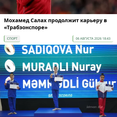
Мохамед Салах продолжит карьеру в
«Трабзонспоре»
СПОРТ
06 АВГУСТА 2026 18:43