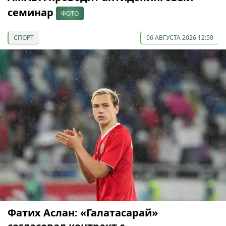
семинар
ФОТО
СПОРТ
06 АВГУСТА 2026 12:50
Фатих Аслан: «Галатасарай»