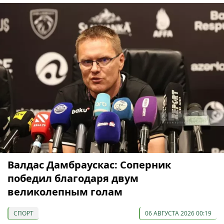
Валдас Дамбраускас: Соперник
победил благодаря двум
великолепным голам
СПОРТ
06 АВГУСТА 2026 00:19