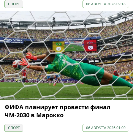
СПОРТ
06 АВГУСТА 2026 09:18
ФИФА планирует провести финал
ЧМ-2030 в Марокко
СПОРТ
06 АВГУСТА 2026 01:00