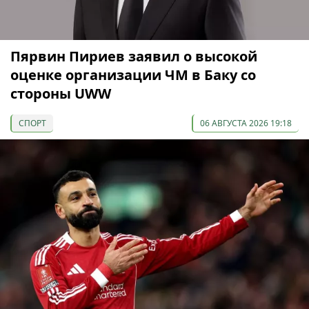
Пярвин Пириев заявил о высокой
оценке организации ЧМ в Баку со
стороны UWW
СПОРТ
06 АВГУСТА 2026 19:18