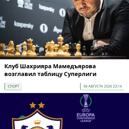
Клуб Шахрияра Мамедъярова
возглавил таблицу Суперлиги
СПОРТ
06 АВГУСТА 2026 23:14