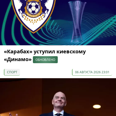
«Карабах» уступил киевскому
«Динамо»
ОБНОВЛЕНО
СПОРТ
06 АВГУСТА 2026 23:01