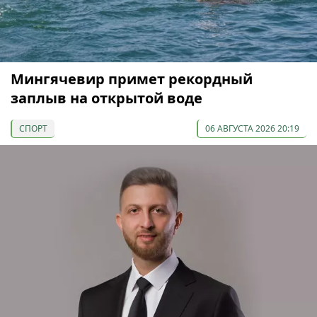
Мингячевир примет рекордный
заплыв на открытой воде
СПОРТ
06 АВГУСТА 2026 20:19