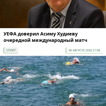
УЕФА доверил Асиму Худиеву
очередной международный матч
СПОРТ
06 АВГУСТА 2026 21:08