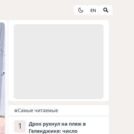
EN
Cамые читаемые
1
Дрон рухнул на пляж в
Геленджике: число