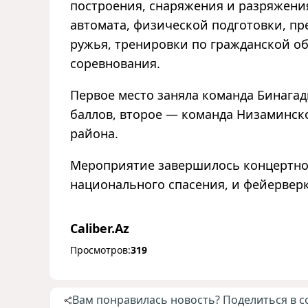
построения, снаряжения и разряжения
автомата, физической подготовки, п
ружья, тренировки по гражданской об
соревнования.
Первое место заняла команда Бинага
баллов, второе
—
команда Низаминско
района.
Мероприятие завершилось концертн
национального спасения, и фейервер
Caliber.Az
Просмотров:
319
Вам понравилась новость? Поделиться в с