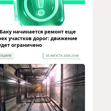
 Баку начинается ремонт еще
рех участков дорог: движение
удет ограничено
СОЦИУМ
05 АВГУСТА 2026 23:44