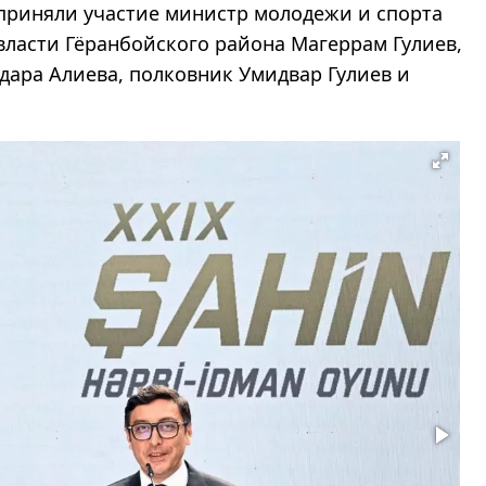
 приняли участие министр молодежи и спорта
власти Гёранбойского района Магеррам Гулиев,
дара Алиева, полковник Умидвар Гулиев и