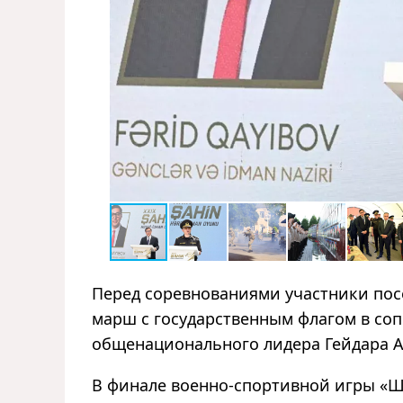
Перед соревнованиями участники пос
марш с государственным флагом в со
общенационального лидера Гейдара А
В финале военно-спортивной игры
«
Ш