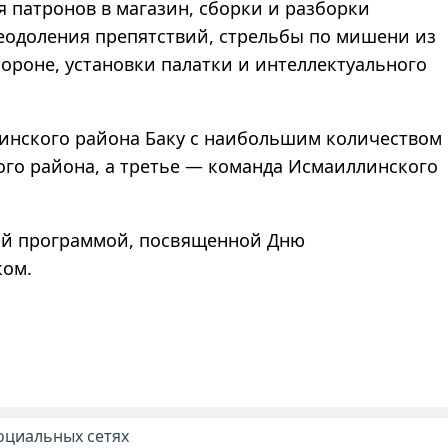
 патронов в магазин, сборки и разборки
реодоления препятствий, стрельбы по мишени из
ороне, установки палатки и интеллектуального
динского района Баку с наибольшим количеством
го района, а третье
—
команда Исмаиллинского
ой программой, посвященной Дню
ком.
оциальных сетях