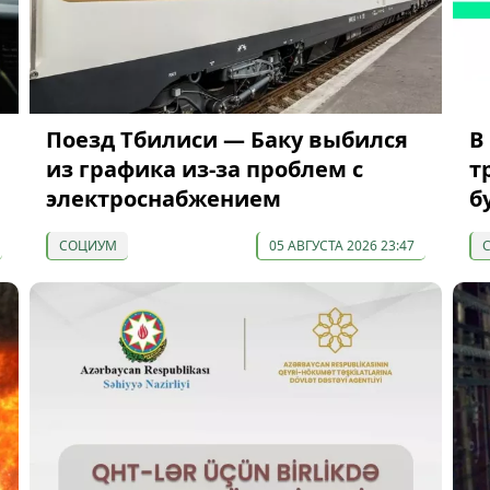
Поезд Тбилиси — Баку выбился
В
из графика из-за проблем с
т
электроснабжением
б
СОЦИУМ
05 АВГУСТА 2026 23:47