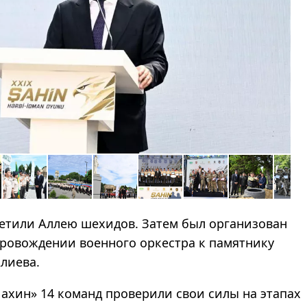
етили Аллею шехидов. Затем был организован
провождении военного оркестра к памятнику
лиева.
ахин
»
14 команд проверили свои силы на этапах