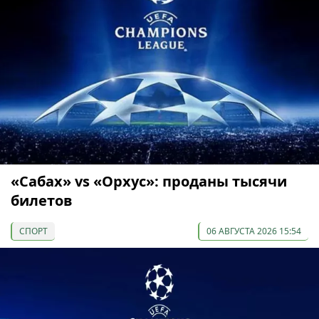
«Сабах» vs «Орхус»: проданы тысячи
билетов
СПОРТ
06 АВГУСТА 2026 15:54