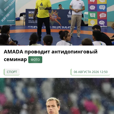
AMADA проводит антидопинговый
семинар
ФОТО
СПОРТ
06 АВГУСТА 2026 12:50