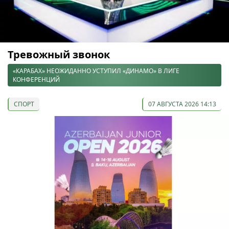
Тревожный звонок
«КАРАБАХ» НЕОЖИДАННО УСТУПИЛ «ДИНАМО» В ЛИГЕ
КОНФЕРЕНЦИЙ
СПОРТ
07 АВГУСТА 2026 14:13