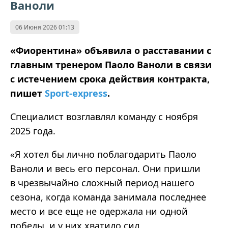
Ваноли
06 Июня 2026 01:13
«Фиорентина» объявила о расставании с
главным тренером Паоло Ваноли в связи
с истечением срока действия контракта,
пишет
Sport-express
.
Специалист возглавлял команду с ноября
2025 года.
«Я хотел бы лично поблагодарить Паоло
Ваноли и весь его персонал. Они пришли
в чрезвычайно сложный период нашего
сезона, когда команда занимала последнее
место и все еще не одержала ни одной
победы, и у них хватило сил,