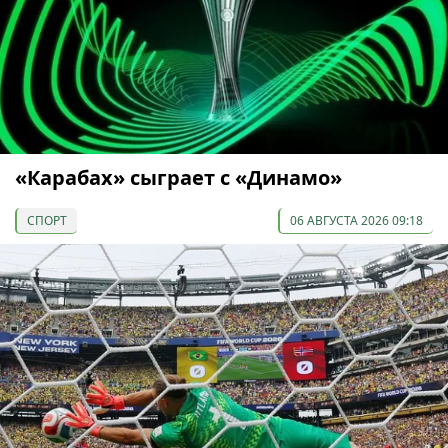
«Карабах» сыграет с «Динамо»
СПОРТ
06 АВГУСТА 2026 09:18