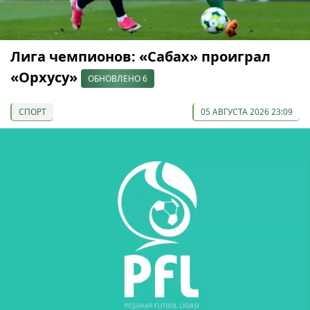
Лига чемпионов: «Сабах» проиграл
«Орхусу»
ОБНОВЛЕНО 6
СПОРТ
05 АВГУСТА 2026 23:09