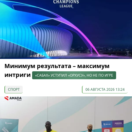
Минимум результата – максимум
интриги
«САБАХ» УСТУПИЛ «ОРХУСУ», НО НЕ ПО ИГРЕ
СПОРТ
06 АВГУСТА 2026 13:24