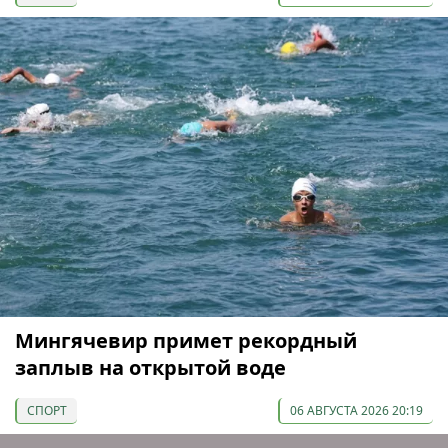
Мингячевир примет рекордный
заплыв на открытой воде
СПОРТ
06 АВГУСТА 2026 20:19