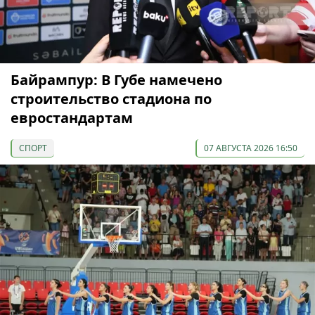
Байрампур: В Губе намечено
строительство стадиона по
евростандартам
СПОРТ
07 АВГУСТА 2026 16:50