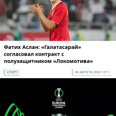
Фатих Аслан: «Галатасарай»
согласовал контракт с
полузащитником «Локомотива»
СПОРТ
06 АВГУСТА 2026 12:11