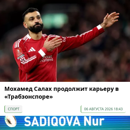
Мохамед Салах продолжит карьеру в
«Трабзонспоре»
СПОРТ
06 АВГУСТА 2026 18:43