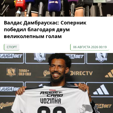
Валдас Дамбраускас: Соперник
победил благодаря двум
великолепным голам
СПОРТ
06 АВГУСТА 2026 00:19