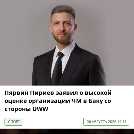
Пярвин Пириев заявил о высокой
оценке организации ЧМ в Баку со
стороны UWW
СПОРТ
06 АВГУСТА 2026 19:18