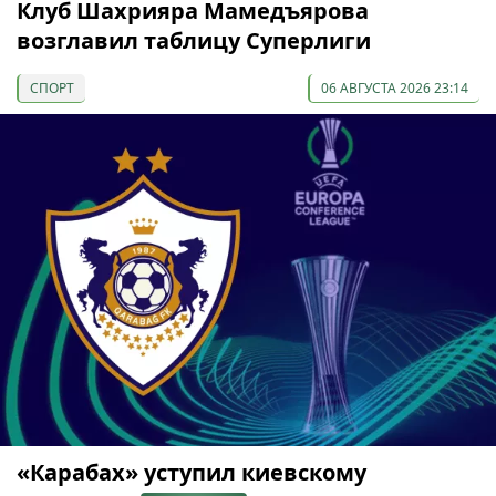
Клуб Шахрияра Мамедъярова
возглавил таблицу Суперлиги
СПОРТ
06 АВГУСТА 2026 23:14
«Карабах» уступил киевскому