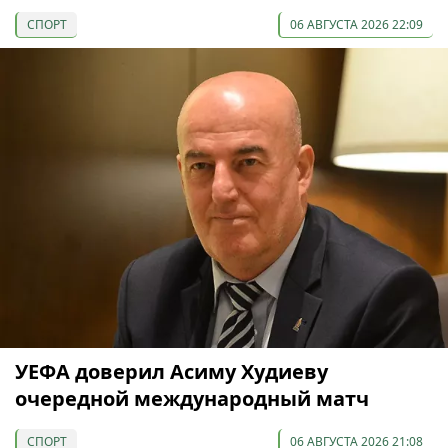
СПОРТ
06 АВГУСТА 2026 22:09
УЕФА доверил Асиму Худиеву
очередной международный матч
СПОРТ
06 АВГУСТА 2026 21:08