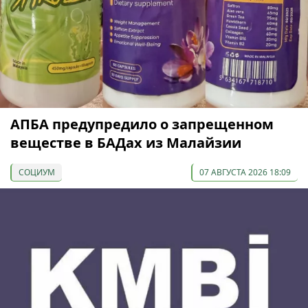
АПБА предупредило о запрещенном
веществе в БАДах из Малайзии
СОЦИУМ
07 АВГУСТА 2026 18:09