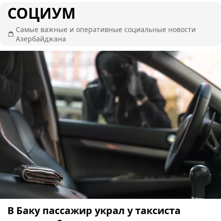
СОЦИУМ
Самые важные и оперативные социальные новости
Азербайджана
В Баку пассажир украл у таксиста