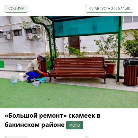
СОЦИУМ
07 АВГУСТА 2026 11:40
«Большой ремонт» скамеек в
бакинском районе
ФОТО