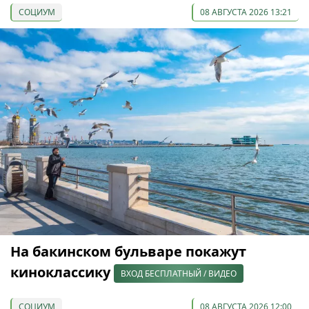
СОЦИУМ
08 АВГУСТА 2026 13:21
На бакинском бульваре покажут
киноклассику
ВХОД БЕСПЛАТНЫЙ / ВИДЕО
СОЦИУМ
08 АВГУСТА 2026 12:00