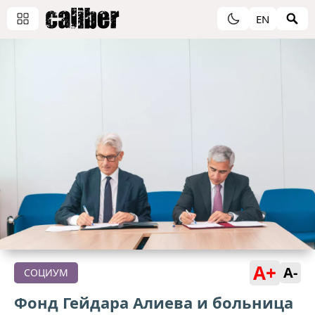
EN
A+
A-
СОЦИУМ
Фонд Гейдара Алиева и больница