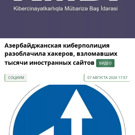
Азербайджанская киберполиция
разоблачила хакеров, взломавших
тысячи иностранных сайтов
ВИДЕО
СОЦИУМ
07 АВГУСТА 2026 17:57