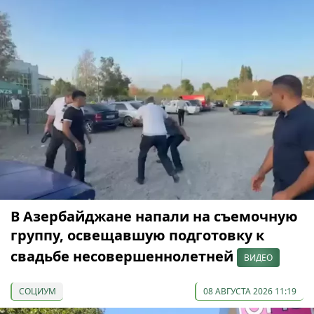
В Азербайджане напали на съемочную
группу, освещавшую подготовку к
свадьбе несовершеннолетней
ВИДЕО
СОЦИУМ
08 АВГУСТА 2026 11:19