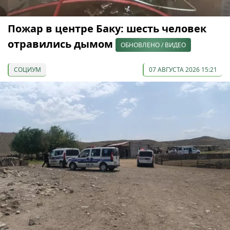
Пожар в центре Баку: шесть человек
отравились дымом
ОБНОВЛЕНО / ВИДЕО
СОЦИУМ
07 АВГУСТА 2026 15:21