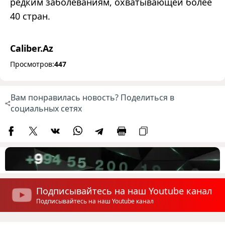
редким заболеваниям, охватывающей более
40 стран.
Caliber.Az
Просмотров:
447
Вам понравилась новость? Поделиться в
социальных сетях
Подписывайтесь на наш Youtube канал
Подписывайтесь на наш Youtube канал