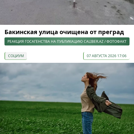
Бакинская улица очищена от преград
РЕАКЦИЯ ГОСАГЕНСТВА НА ПУБЛИКАЦИЮ CALIBER.AZ / ФОТОФАКТ
СОЦИУМ
07 АВГУСТА 2026 17:06