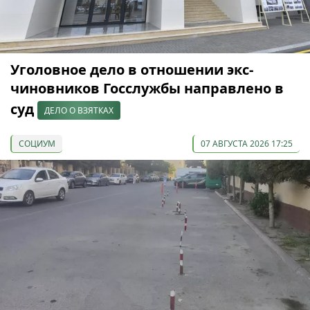
Уголовное дело в отношении экс-
чиновников Госслужбы направлено в
суд
ДЕЛО О ВЗЯТКАХ
СОЦИУМ
07 АВГУСТА 2026 17:25