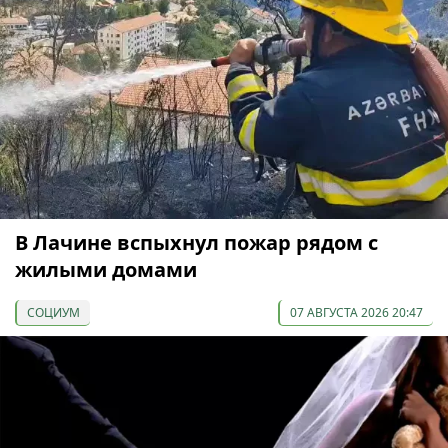
В Лачине вспыхнул пожар рядом с
жилыми домами
СОЦИУМ
07 АВГУСТА 2026 20:47