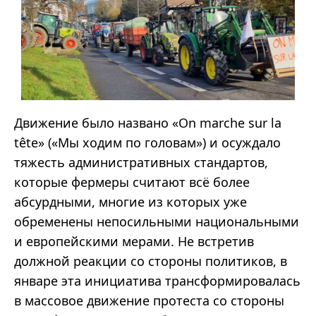
Движение было названо «On marche sur la
tête» («Мы ходим по головам») и осуждало
тяжесть административных стандартов,
которые фермеры считают всё более
абсурдными, многие из которых уже
обременены непосильными национальными
и европейскими мерами. Не встретив
должной реакции со стороны политиков, в
январе эта инициатива трансформировалась
в массовое движение протеста со стороны