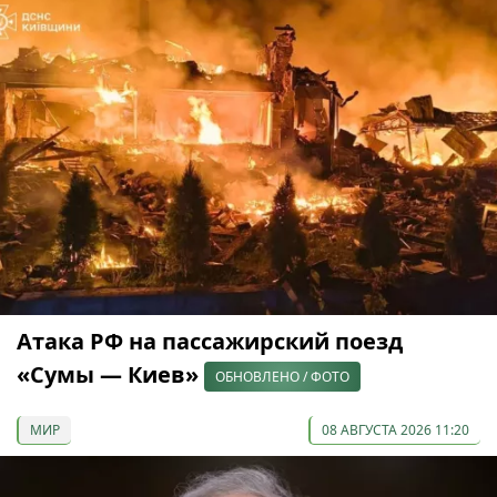
Атака РФ на пассажирский поезд
«Сумы — Киев»
ОБНОВЛЕНО / ФОТО
МИР
08 АВГУСТА 2026 11:20