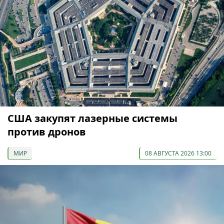
США закупят лазерные системы
против дронов
МИР
08 АВГУСТА 2026 13:00