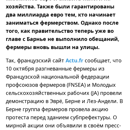
хозяйства. Также были гарантированы
два миллиарда евро тем, кто начинает
заниматься фермерством. Однако после
того, как правительство теперь уже во
главе с Барнье не выполнило обещаний,
фермеры вновь вышли на улицы.
Так, французский сайт
Actu.fr
сообщает, что
10 октября разгневанные фермеры из
Французской национальной федерации
профсоюзов фермеров (FNSEA) и Молодых
сельскохозяйственных рабочих (JA) провели
демонстрацию в Эврё, Берне и Лез-Андели. В
Берне группа фермеров провела акцию
протеста перед зданием субпрефектуры. О
мирной акции они объявили в своём пресс-