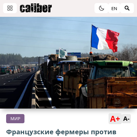
EN
A+
A-
МИР
Французские фермеры против