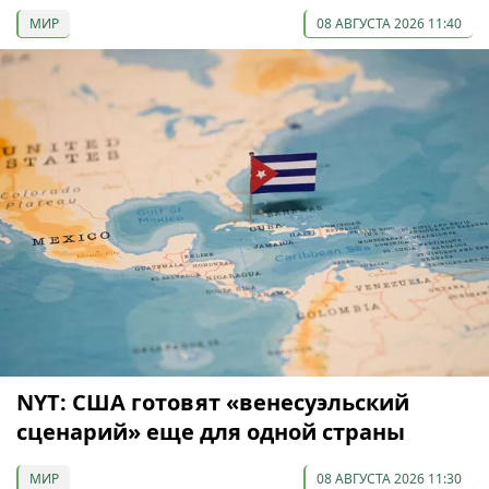
МИР
08 АВГУСТА 2026 11:40
NYT: США готовят «венесуэльский
сценарий» еще для одной страны
МИР
08 АВГУСТА 2026 11:30