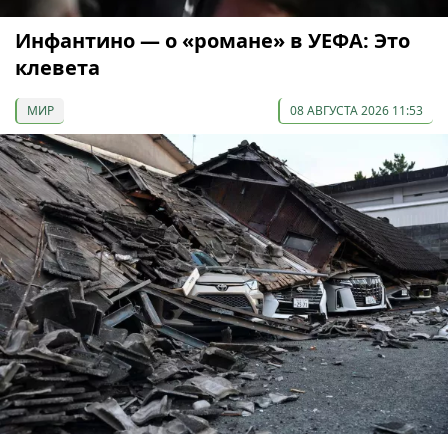
Инфантино — о «романе» в УЕФА: Это
клевета
МИР
08 АВГУСТА 2026 11:53