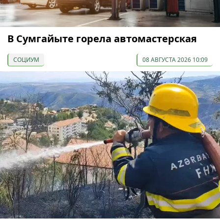
В Сумгайыте горела автомастерская
СОЦИУМ
08 АВГУСТА 2026 10:09