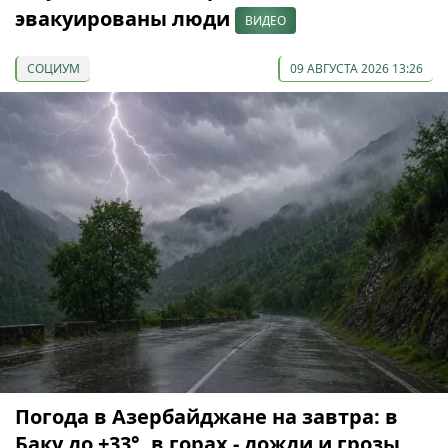
эвакуированы люди
ВИДЕО
СОЦИУМ
09 АВГУСТА 2026 13:26
Погода в Азербайджане на завтра: в
Баку до +33°, в горах - дожди и грозы