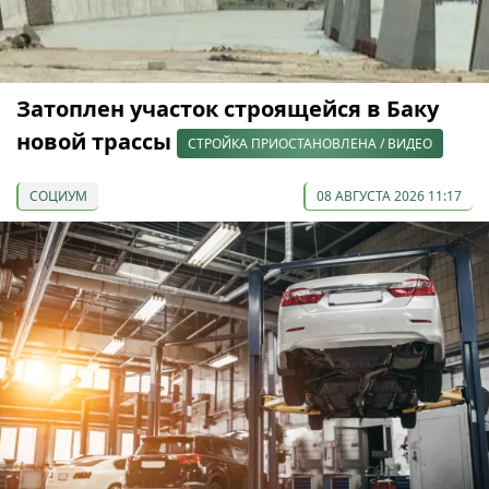
Затоплен участок строящейся в Баку
новой трассы
СТРОЙКА ПРИОСТАНОВЛЕНА / ВИДЕО
СОЦИУМ
08 АВГУСТА 2026 11:17