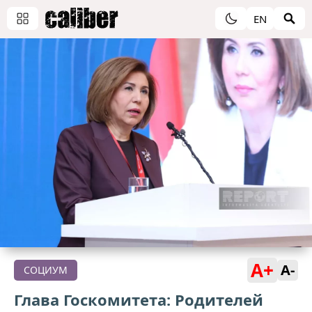
EN
A+
A-
СОЦИУМ
Глава Госкомитета: Родителей