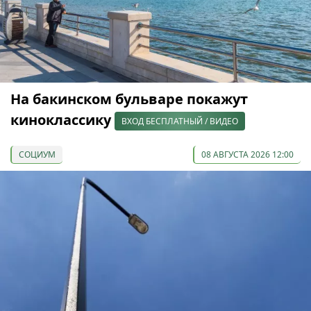
На бакинском бульваре покажут
киноклассику
ВХОД БЕСПЛАТНЫЙ / ВИДЕО
СОЦИУМ
08 АВГУСТА 2026 12:00