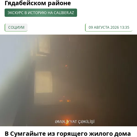
Гядабейском районе
ЭКСКУРС В ИСТОРИЮ НА CALIBER.AZ
СОЦИУМ
09 АВГУСТА 2026 13:35
В Сумгайыте из горящего жилого дома