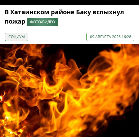
В Хатаинском районе Баку вспыхнул
пожар
ФОТО/ВИДЕО
СОЦИУМ
09 АВГУСТА 2026 16:28