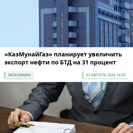
«КазМунайГаз» планирует увеличить
экспорт нефти по БТД на 31 процент
ЭКОНОМИКА
07 АВГУСТА 2026 16:29