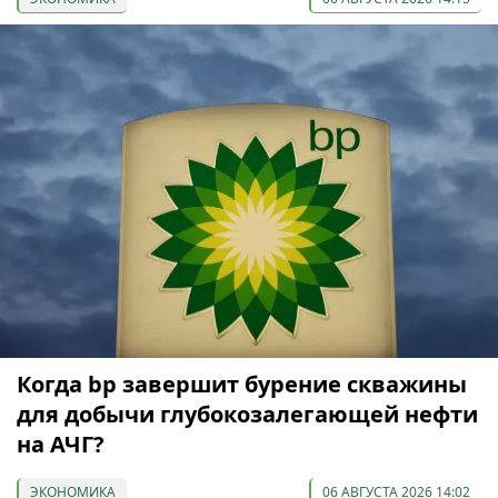
Когда bp завершит бурение скважины
для добычи глубокозалегающей нефти
на АЧГ?
ЭКОНОМИКА
06 АВГУСТА 2026 14:02