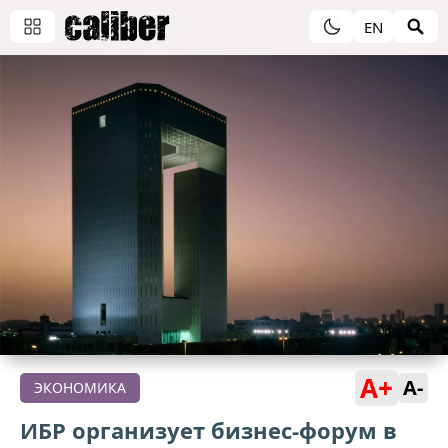
EN
A+
A-
ЭКОНОМИКА
ИБР организует бизнес-форум в