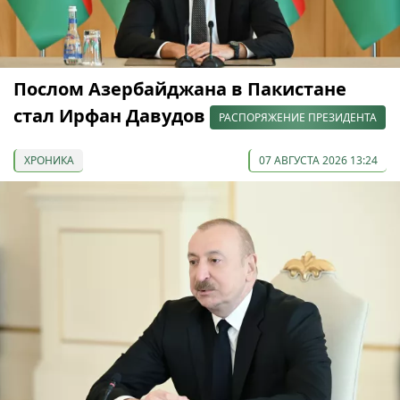
Послом Азербайджана в Пакистане
стал Ирфан Давудов
РАСПОРЯЖЕНИЕ ПРЕЗИДЕНТА
ХРОНИКА
07 АВГУСТА 2026 13:24