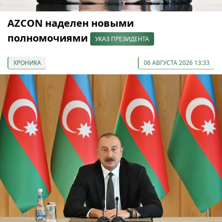
AZCON наделен новыми
полномочиями
УКАЗ ПРЕЗИДЕНТА
ХРОНИКА
06 АВГУСТА 2026 13:33