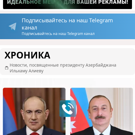
Подписывайтесь на наш Telegram
канал
Подписывайтесь на наш Telegram канал
ХРОНИКА
Новости, посвященные президенту Азербайджана
Ильхаму Алиеву