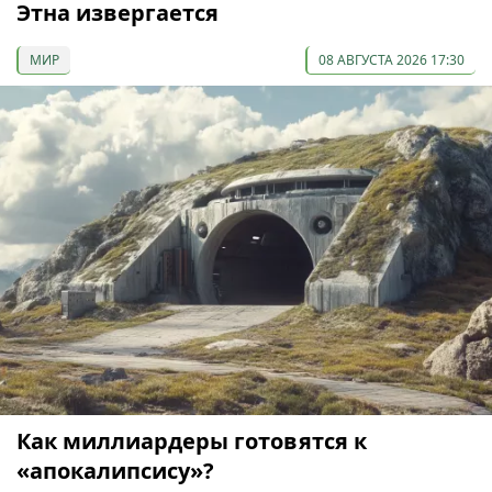
Этна извергается
МИР
08 АВГУСТА 2026 17:30
Как миллиардеры готовятся к
«апокалипсису»?