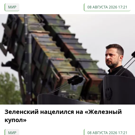
МИР
08 АВГУСТА 2026 17:21
Зеленский нацелился на «Железный
купол»
МИР
08 АВГУСТА 2026 17:21