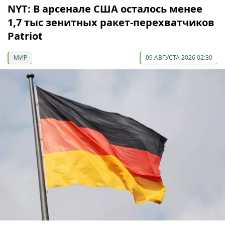
NYT: В арсенале США осталось менее
1,7 тыс зенитных ракет-перехватчиков
Patriot
МИР
09 АВГУСТА 2026 02:30