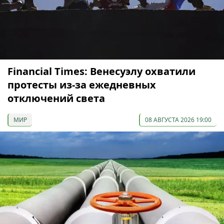
Financial Times: Венесуэлу охватили
протесты из-за ежедневных
отключений света
МИР
08 АВГУСТА 2026 19:00