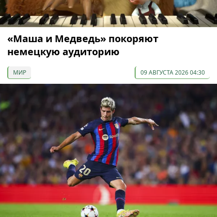
«Маша и Медведь» покоряют
немецкую аудиторию
МИР
09 АВГУСТА 2026 04:30