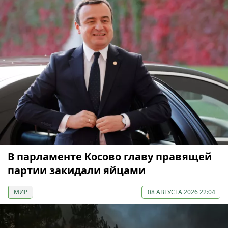
В парламенте Косово главу правящей
партии закидали яйцами
МИР
08 АВГУСТА 2026 22:04