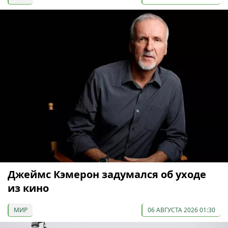
Джеймс Кэмерон задумался об уходе
из кино
МИР
06 АВГУСТА 2026 01:30