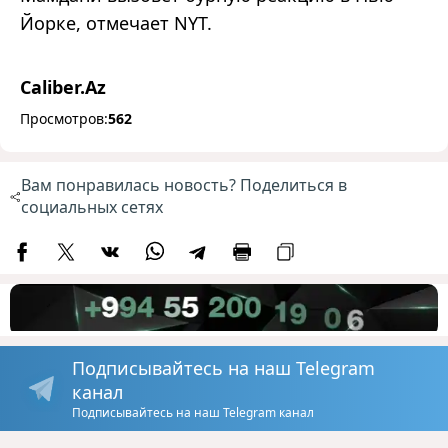
Йорке, отмечает NYT.
Caliber.Az
Просмотров:
562
Вам понравилась новость? Поделиться в
социальных сетях
Подписывайтесь на наш Telegram
канал
Подписывайтесь на наш Telegram канал