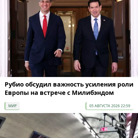
Рубио обсудил важность усиления роли
Европы на встрече с Милибэндом
МИР
05 АВГУСТА 2026 22:59