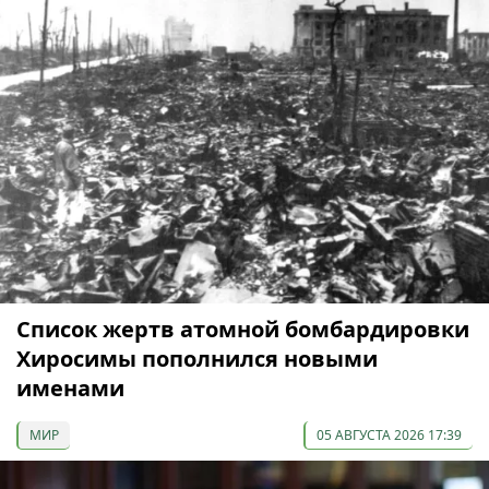
Список жертв атомной бомбардировки
Хиросимы пополнился новыми
именами
МИР
05 АВГУСТА 2026 17:39