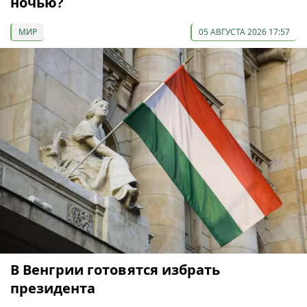
ночью?
МИР
05 АВГУСТА 2026 17:57
В Венгрии готовятся избрать
президента