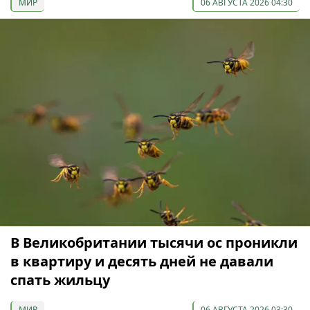
МИР
06 АВГУСТА 2026 04:30
В Великобритании тысячи ос проникли
в квартиру и десять дней не давали
спать жильцу
МИР
06 АВГУСТА 2026 03:30