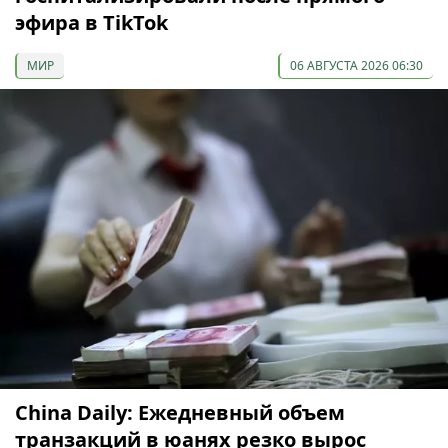
эфира в TikTok
МИР
06 АВГУСТА 2026 06:30
China Daily: Ежедневный объем
транзакций в юанях резко вырос