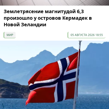
Землетрясение магнитудой 6,3
произошло у островов Кермадек в
Новой Зеландии
МИР
05 АВГУСТА 2026 18:55