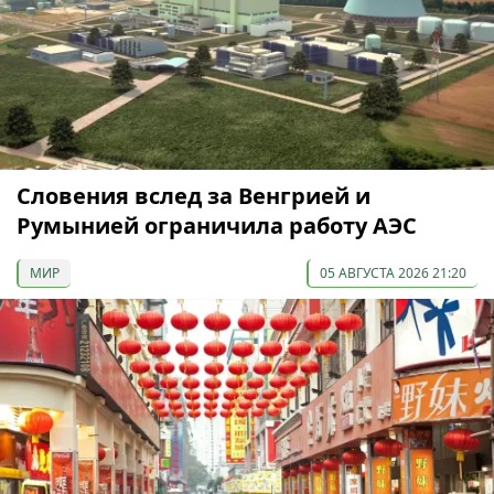
Словения вслед за Венгрией и
Румынией ограничила работу АЭС
МИР
05 АВГУСТА 2026 21:20