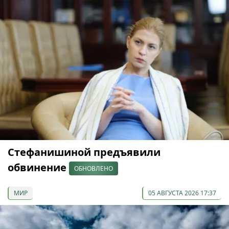
Стефанишиной предъявили
обвинение
ОБНОВЛЕНО
МИР
05 АВГУСТА 2026 17:37