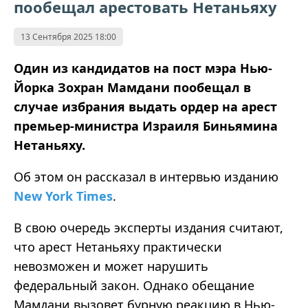
пообещал арестовать Нетаньяху
13 Сентября 2025 18:00
Один из кандидатов на пост мэра Нью-
Йорка Зохран Мамдани пообещал в
случае избрания выдать ордер на арест
премьер-министра Израиля Биньямина
Нетаньяху.
Об этом он рассказал в интервью изданию
New York Times
.
В свою очередь эксперты издания считают,
что арест Нетаньяху практически
невозможен и может нарушить
федеральный закон. Однако обещание
Мамдани вызовет бурную реакцию в Нью-