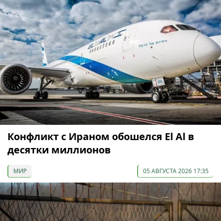
Конфликт с Ираном обошелся El Al в
десятки миллионов
МИР
05 АВГУСТА 2026 17:35