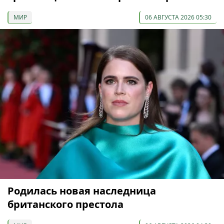
МИР
06 АВГУСТА 2026 05:30
Родилась новая наследница
британского престола