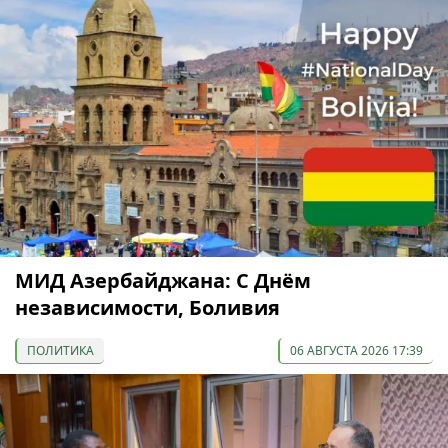
МИД Азербайджана: С Днём
независимости, Боливия
ПОЛИТИКА
06 АВГУСТА 2026 17:39