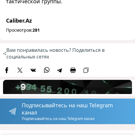
тактической группы.
Caliber.Az
Просмотров:
281
Вам понравилась новость? Поделиться в
социальных сетях
Подписывайтесь на наш Telegram
канал
Подписывайтесь на наш Telegram канал