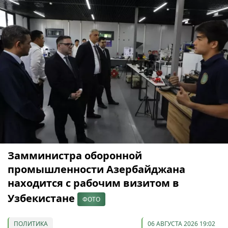
Замминистра оборонной
промышленности Азербайджана
находится с рабочим визитом в
Узбекистане
ФОТО
ПОЛИТИКА
06 АВГУСТА 2026 19:02