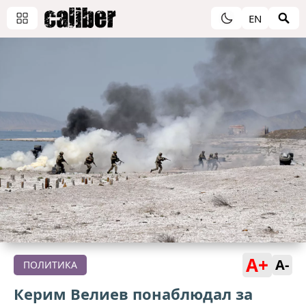
EN
A+
A-
ПОЛИТИКА
Керим Велиев понаблюдал за