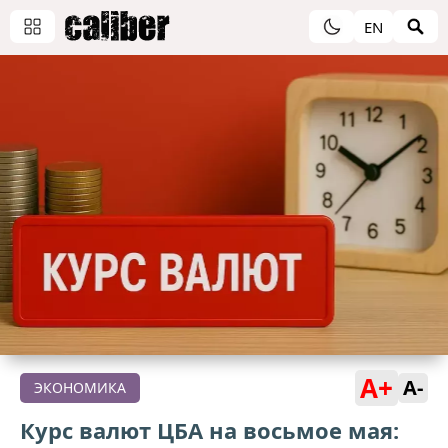
EN
A+
A-
ЭКОНОМИКА
Курс валют ЦБА на восьмое мая: