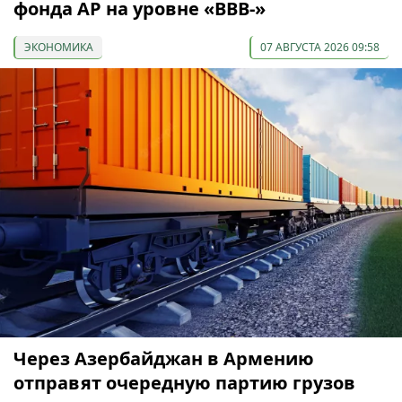
фонда АР на уровне «BBB-»
ЭКОНОМИКА
07 АВГУСТА 2026 09:58
Через Азербайджан в Армению
отправят очередную партию грузов