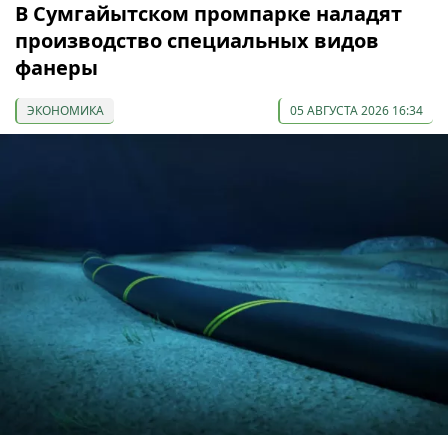
В Сумгайытском промпарке наладят
производство специальных видов
фанеры
ЭКОНОМИКА
05 АВГУСТА 2026 16:34