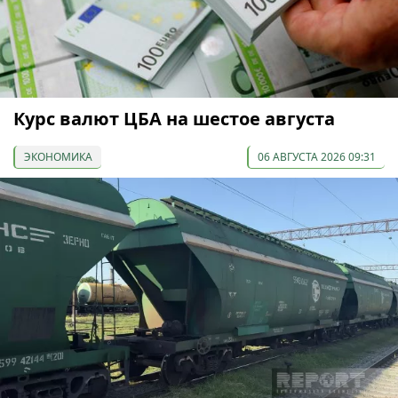
Курс валют ЦБА на шестое августа
ЭКОНОМИКА
06 АВГУСТА 2026 09:31