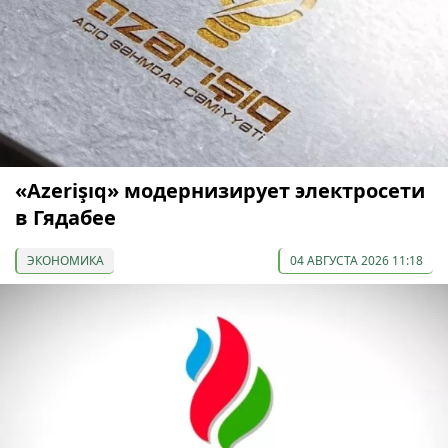
«Azerişıq» модернизирует электросети
в Гядабее
ЭКОНОМИКА
04 АВГУСТА 2026 11:18