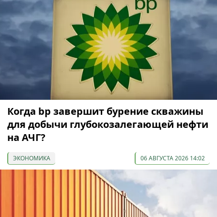
Когда bp завершит бурение скважины
для добычи глубокозалегающей нефти
на АЧГ?
ЭКОНОМИКА
06 АВГУСТА 2026 14:02