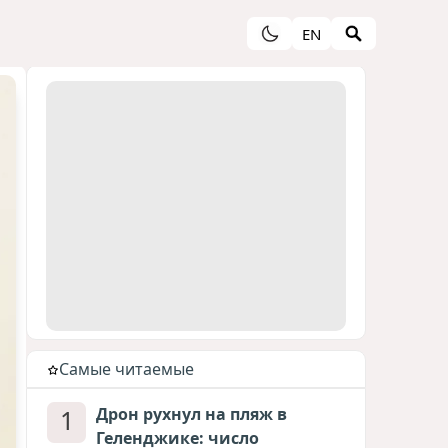
EN
Cамые читаемые
1
Дрон рухнул на пляж в
Геленджике: число