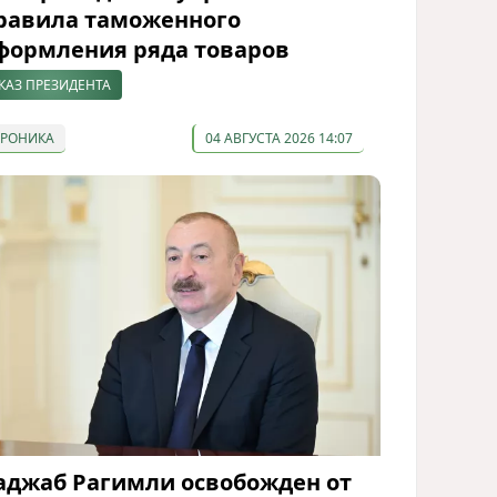
равила таможенного
формления ряда товаров
КАЗ ПРЕЗИДЕНТА
ХРОНИКА
04 АВГУСТА 2026 14:07
аджаб Рагимли освобожден от