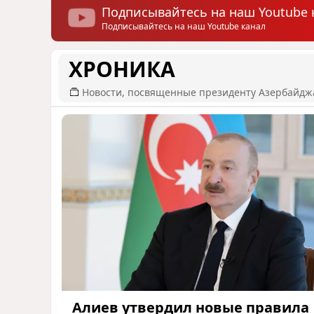
Подписывайтесь на наш Youtube 
Подписывайтесь на наш Youtube канал
ХРОНИКА
Новости, посвященные президенту Азербайдж
Алиев утвердил новые правила