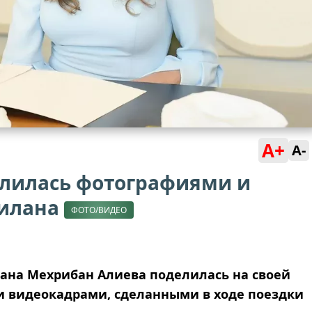
A+
A-
лилась фотографиями и
гилана
ФОТО/ВИДЕО
ана Мехрибан Алиева поделилась на своей
и видеокадрами, сделанными в ходе поездки