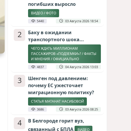
погибших выросло
ВИДЕО / ФОТО
5440
03 Августа 2026 18:54
2
Баку в ожидании
транспортного шока...
ЧЕГО ЖДАТЬ МИЛЛИОНАМ
ПАССАЖИРОВ «ПОДЗЕМКИ»? / ФАКТЫ
И МНЕНИЯ / ОФИЦИАЛЬНО
4837
04 Августа 2026 13:03
3
Шенген под давлением:
почему ЕС ужесточает
миграционную политику?
СТАТЬЯ МАТАНАТ НАСИБОВОЙ
3686
03 Августа 2026 08:25
4
В Белгороде горит вуз,
связанный с БПЛА
ВИДЕО