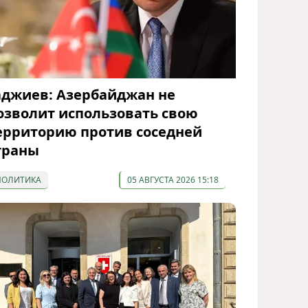
аджиев: Азербайджан не
озволит использовать свою
ерриторию против соседней
траны
ПОЛИТИКА
05 АВГУСТА 2026 15:18