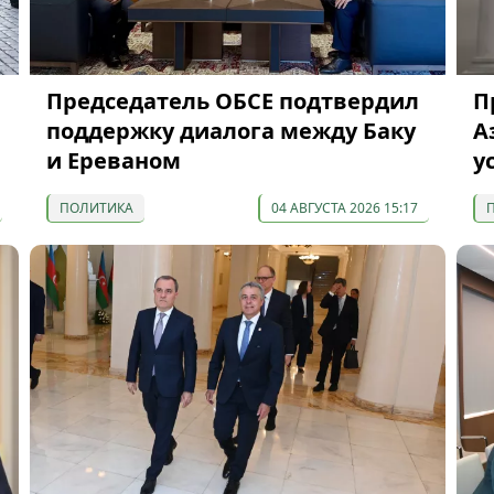
Председатель ОБСЕ подтвердил
П
поддержку диалога между Баку
А
и Ереваном
у
ПОЛИТИКА
04 АВГУСТА 2026 15:17