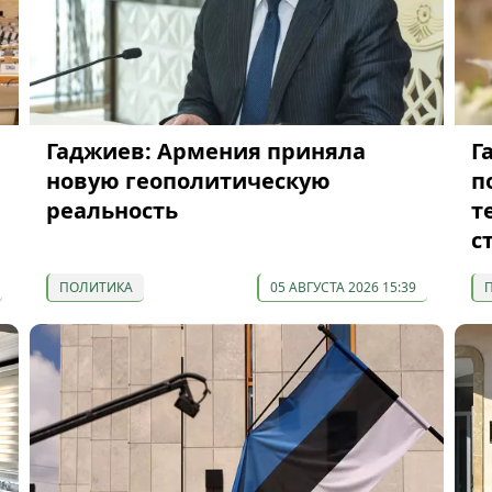
Гаджиев: Армения приняла
Г
новую геополитическую
п
реальность
т
с
ПОЛИТИКА
05 АВГУСТА 2026 15:39