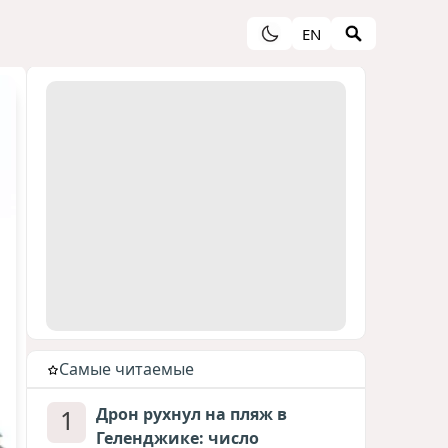
EN
Cамые читаемые
1
Дрон рухнул на пляж в
Геленджике: число