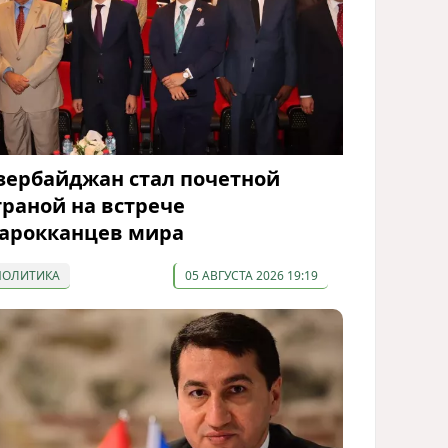
зербайджан стал почетной
траной на встрече
арокканцев мира
ПОЛИТИКА
05 АВГУСТА 2026 19:19