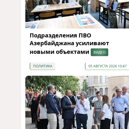
Подразделения ПВО
Азербайджана усиливают
новыми объектами
ВИДЕО
ПОЛИТИКА
05 АВГУСТА 2026 10:47