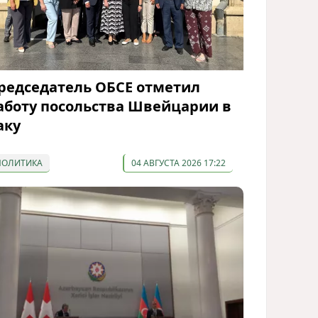
редседатель ОБСЕ отметил
аботу посольства Швейцарии в
аку
ПОЛИТИКА
04 АВГУСТА 2026 17:22