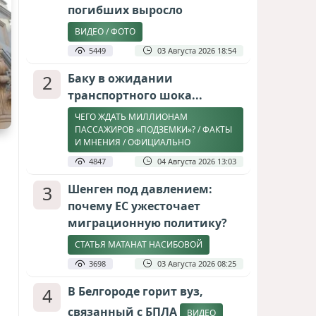
погибших выросло
ВИДЕО / ФОТО
5449
03 Августа 2026 18:54
2
Баку в ожидании
транспортного шока...
ЧЕГО ЖДАТЬ МИЛЛИОНАМ
ПАССАЖИРОВ «ПОДЗЕМКИ»? / ФАКТЫ
И МНЕНИЯ / ОФИЦИАЛЬНО
4847
04 Августа 2026 13:03
3
Шенген под давлением:
почему ЕС ужесточает
миграционную политику?
СТАТЬЯ МАТАНАТ НАСИБОВОЙ
3698
03 Августа 2026 08:25
4
В Белгороде горит вуз,
связанный с БПЛА
ВИДЕО