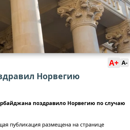
A+
A-
здравил Норвегию
ербайджана поздравило Норвегию по случаю
ющая публикация размещена на странице