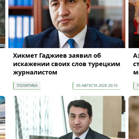
Хикмет Гаджиев заявил об
А
искажении своих слов турецким
с
журналистом
м
ПОЛИТИКА
05 АВГУСТА 2026 20:10