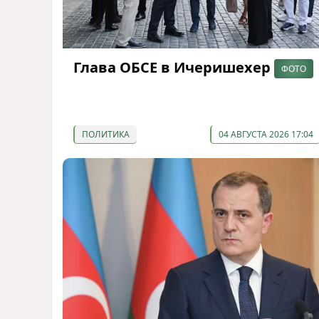
Глава ОБСЕ в Ичеришехер
ФОТО
ПОЛИТИКА
04 АВГУСТА 2026 17:04