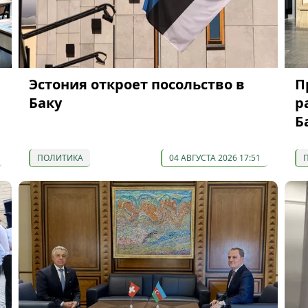
Эстония откроет посольство в
П
Баку
р
Б
ПОЛИТИКА
04 АВГУСТА 2026 17:51