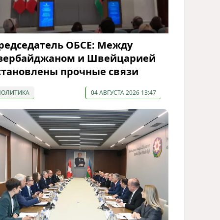
редседатель ОБСЕ: Между
зербайджаном и Швейцарией
становлены прочные связи
ПОЛИТИКА
04 АВГУСТА 2026 13:47