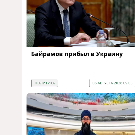
Байрамов прибыл в Украину
ПОЛИТИКА
06 АВГУСТА 2026 09:03