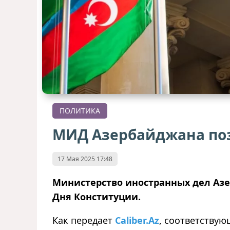
ПОЛИТИКА
МИД Азербайджана по
17 Мая 2025 17:48
Министерство иностранных дел Аз
Дня Конституции.
Как передает
Caliber.Az
, соответству