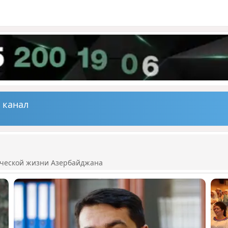
 канал
ической жизни Азербайджана