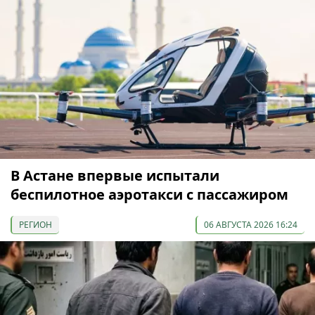
В Астане впервые испытали
беспилотное аэротакси с пассажиром
РЕГИОН
06 АВГУСТА 2026 16:24