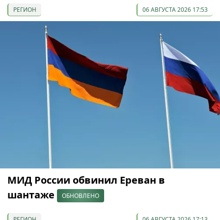
РЕГИОН
06 АВГУСТА 2026 17:53
МИД России обвинил Ереван в
шантаже
ОБНОВЛЕНО
РЕГИОН
06 АВГУСТА 2026 17:13