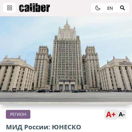
EN
A+
A-
РЕГИОН
МИД России: ЮНЕСКО