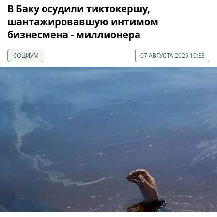
В Баку осудили тиктокершу,
шантажировавшую интимом
бизнесмена - миллионера
СОЦИУМ
07 АВГУСТА 2026 10:33