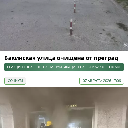
Бакинская улица очищена от преград
РЕАКЦИЯ ГОСАГЕНСТВА НА ПУБЛИКАЦИЮ CALIBER.AZ / ФОТОФАКТ
СОЦИУМ
07 АВГУСТА 2026 17:06