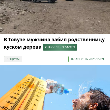
В Товузе мужчина забил родственницу
куском дерева
ОБНОВЛЕНО / ФОТО
СОЦИУМ
07 АВГУСТА 2026 15:09