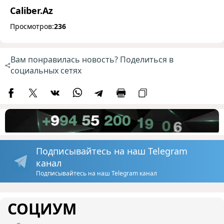
Caliber.Az
Просмотров:
236
Вам понравилась новость? Поделиться в
социальных сетях
Подписывайтесь на наш Telegram
канал
Подписывайтесь на наш Telegram канал
СОЦИУМ