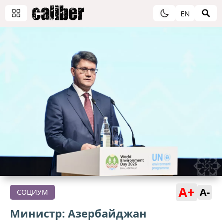
EN
A+
A-
СОЦИУМ
Министр: Азербайджан