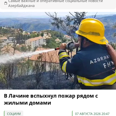
Самые важные и оперативные социальные новости
Азербайджана
В Лачине вспыхнул пожар рядом с
жилыми домами
СОЦИУМ
07 АВГУСТА 2026 20:47