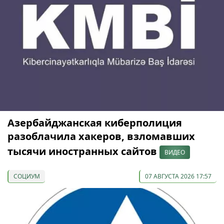
Азербайджанская киберполиция
разоблачила хакеров, взломавших
тысячи иностранных сайтов
ВИДЕО
СОЦИУМ
07 АВГУСТА 2026 17:57