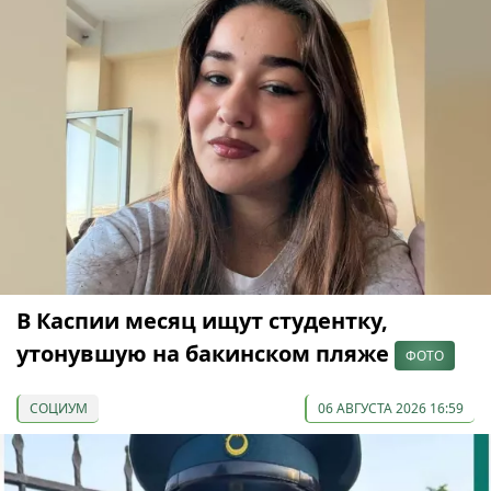
В Каспии месяц ищут студентку,
утонувшую на бакинском пляже
ФОТО
СОЦИУМ
06 АВГУСТА 2026 16:59