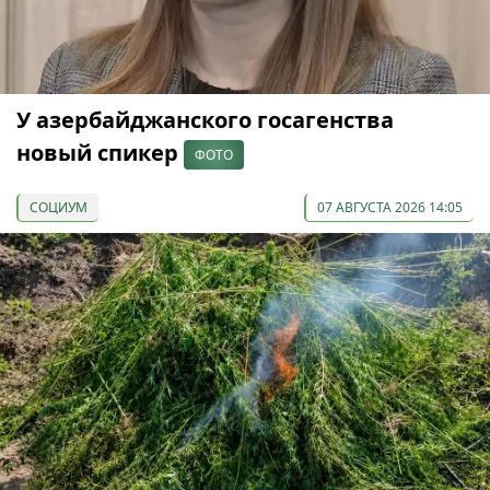
У азербайджанского госагенства
новый спикер
ФОТО
СОЦИУМ
07 АВГУСТА 2026 14:05