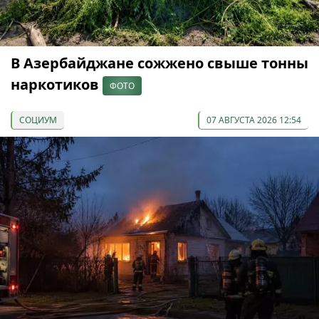
В Азербайджане сожжено свыше тонны
наркотиков
ФОТО
СОЦИУМ
07 АВГУСТА 2026 12:54