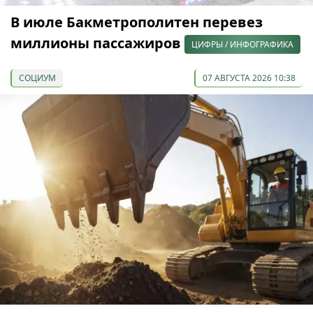
В июле Бакметрополитен перевез
миллионы пассажиров
ЦИФРЫ / ИНФОГРАФИКА
СОЦИУМ
07 АВГУСТА 2026 10:38