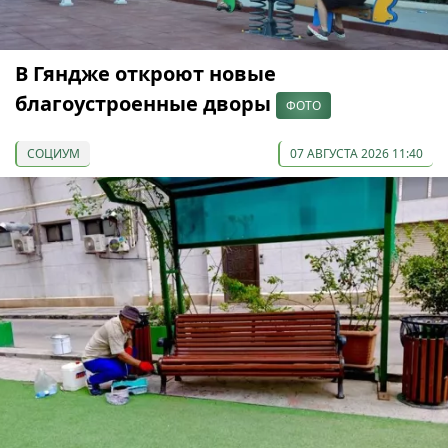
В Гяндже откроют новые
благоустроенные дворы
ФОТО
СОЦИУМ
07 АВГУСТА 2026 11:40