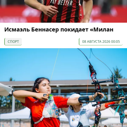
Исмаэль Беннасер покидает «Милан
СПОРТ
08 АВГУСТА 2026 00:05