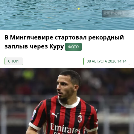
В Мингячевире стартовал рекордный
заплыв через Куру
ФОТО
СПОРТ
08 АВГУСТА 2026 14:14