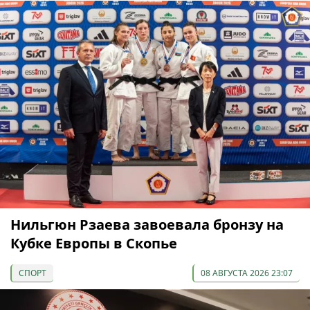
Нильгюн Рзаева завоевала бронзу на
Кубке Европы в Скопье
СПОРТ
08 АВГУСТА 2026 23:07