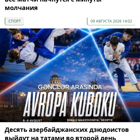
молчания
СПОРТ
09 АВГУСТА 2026 14:02
Десять азербайджанских дзюдоистов
выйдут на татами во второй день