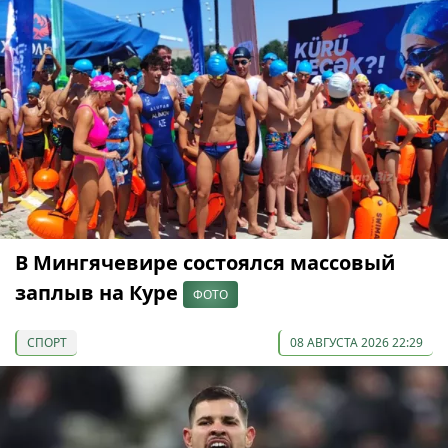
В Мингячевире состоялся массовый
заплыв на Куре
ФОТО
СПОРТ
08 АВГУСТА 2026 22:29