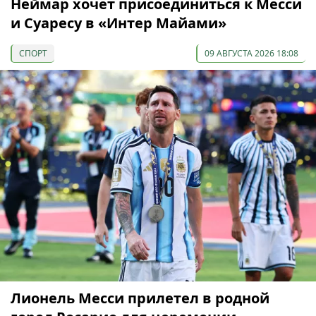
Неймар хочет присоединиться к Месси
и Суаресу в «Интер Майами»
СПОРТ
09 АВГУСТА 2026 18:08
Лионель Месси прилетел в родной