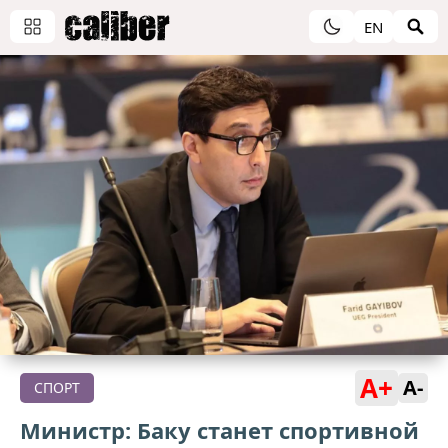
EN
A+
A-
СПОРТ
Министр: Баку станет спортивной