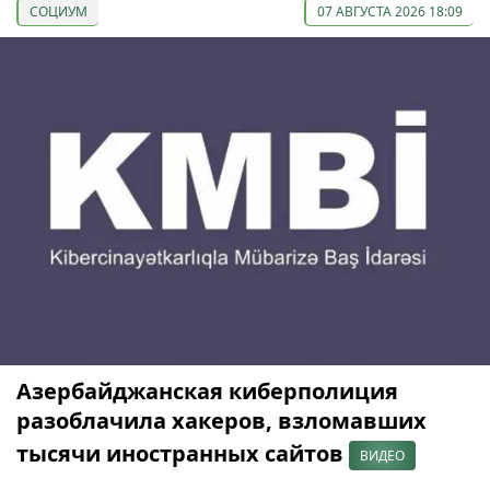
СОЦИУМ
07 АВГУСТА 2026 18:09
Азербайджанская киберполиция
разоблачила хакеров, взломавших
тысячи иностранных сайтов
ВИДЕО