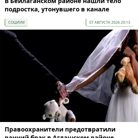
В Бейлаганском районе нашли тело
подростка, утонувшего в канале
СОЦИУМ
07 АВГУСТА 2026 20:13
Правоохранители предотвратили
ранний брак в Агдашском районе