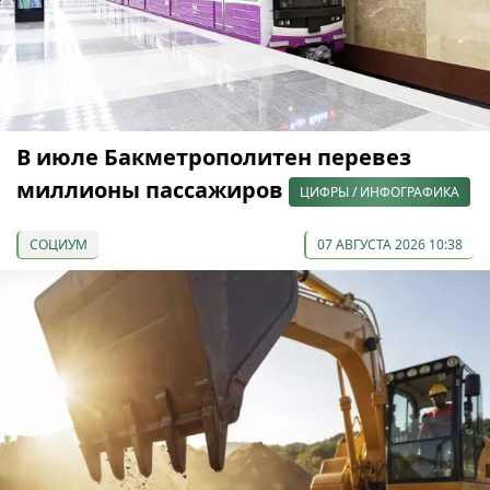
В июле Бакметрополитен перевез
миллионы пассажиров
ЦИФРЫ / ИНФОГРАФИКА
СОЦИУМ
07 АВГУСТА 2026 10:38