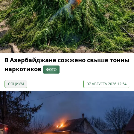
В Азербайджане сожжено свыше тонны
наркотиков
ФОТО
СОЦИУМ
07 АВГУСТА 2026 12:54