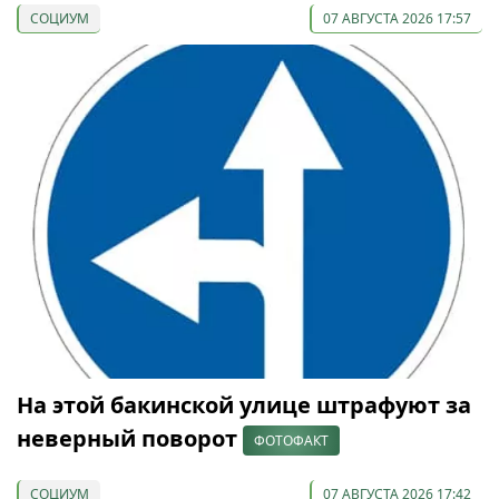
СОЦИУМ
07 АВГУСТА 2026 17:57
На этой бакинской улице штрафуют за
неверный поворот
ФОТОФАКТ
СОЦИУМ
07 АВГУСТА 2026 17:42