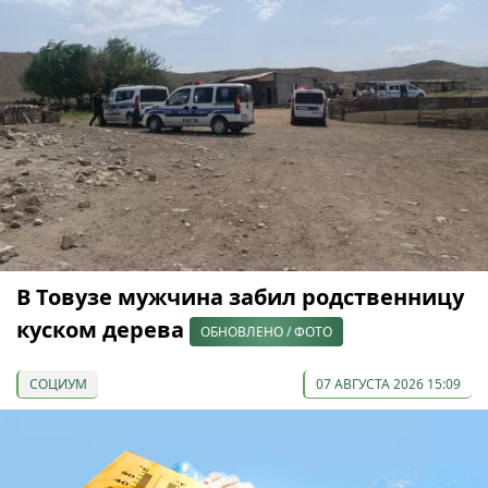
В Товузе мужчина забил родственницу
куском дерева
ОБНОВЛЕНО / ФОТО
СОЦИУМ
07 АВГУСТА 2026 15:09