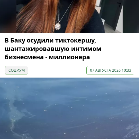
В Баку осудили тиктокершу,
шантажировавшую интимом
бизнесмена - миллионера
СОЦИУМ
07 АВГУСТА 2026 10:33