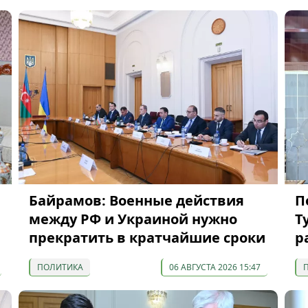
Байрамов: Военные действия
П
между РФ и Украиной нужно
Т
прекратить в кратчайшие сроки
р
ПОЛИТИКА
06 АВГУСТА 2026 15:47