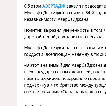
Об этом
АЗЕРТАДЖ
заявил председате
Мустафа Дестиджи в связи с 34-й год
независимости Азербайджана.
Политик выразил уверенность в том, 
дорогой ценой, сохранится в веках».
Мустафа Дестиджи назвал независим
гордости, вселяющим надежду в тюрк
«В этот значимый для Азербайджана 
всех государственных деятелей, внес
память шехидов, поздравляю героичес
подчеркнув, что братство между Турц
свете изречения «Одна нация, два гос