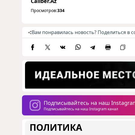
Caliber.Az
Просмотров:
334
Вам понравилась новость? Поделиться в с
Подписывайтесь на наш Instagra
Подписывайтесь на наш Instagram канал
ПОЛИТИКА