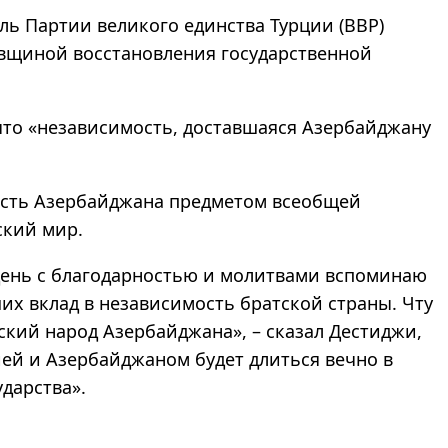
ль Партии великого единства Турции (BBP)
овщиной восстановления государственной
что «независимость, доставшаяся Азербайджану
ость Азербайджана предметом всеобщей
ский мир.
день с благодарностью и молитвами вспоминаю
ших вклад в независимость братской страны. Чту
кий народ Азербайджана», – сказал Дестиджи,
ией и Азербайджаном будет длиться вечно в
ударства».