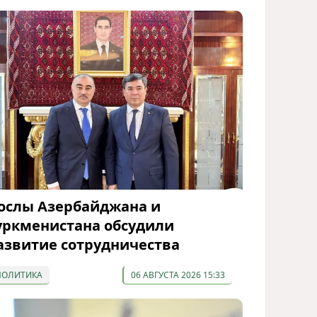
ослы Азербайджана и
уркменистана обсудили
азвитие сотрудничества
ПОЛИТИКА
06 АВГУСТА 2026 15:33