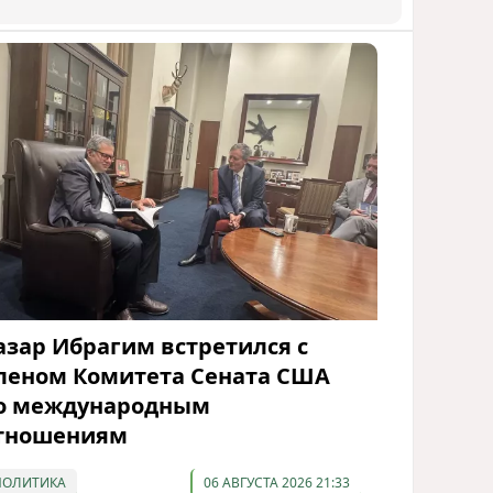
азар Ибрагим встретился с
леном Комитета Сената США
о международным
тношениям
ПОЛИТИКА
06 АВГУСТА 2026 21:33