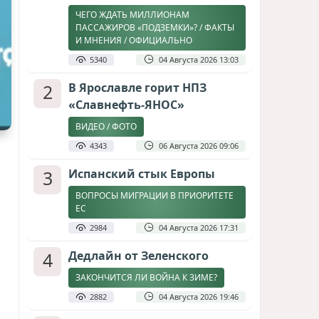
ЧЕГО ЖДАТЬ МИЛЛИОНАМ
ПАССАЖИРОВ «ПОДЗЕМКИ»? / ФАКТЫ
И МНЕНИЯ / ОФИЦИАЛЬНО
5340
04 Августа 2026 13:03
2
В Ярославле горит НПЗ
«Славнефть-ЯНОС»
ВИДЕО / ФОТО
4343
06 Августа 2026 09:06
3
Испанский стык Европы
ВОПРОСЫ МИГРАЦИИ В ПРИОРИТЕТЕ
ЕС
2984
04 Августа 2026 17:31
4
Дедлайн от Зеленского
ЗАКОНЧИТСЯ ЛИ ВОЙНА К ЗИМЕ?
2882
04 Августа 2026 19:46