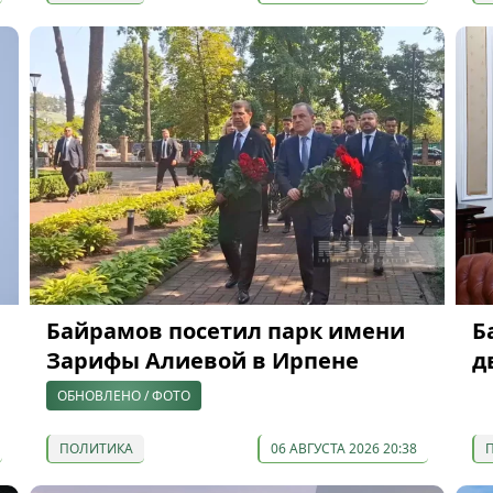
Байрамов посетил парк имени
Б
Зарифы Алиевой в Ирпене
д
ОБНОВЛЕНО / ФОТО
ПОЛИТИКА
06 АВГУСТА 2026 20:38