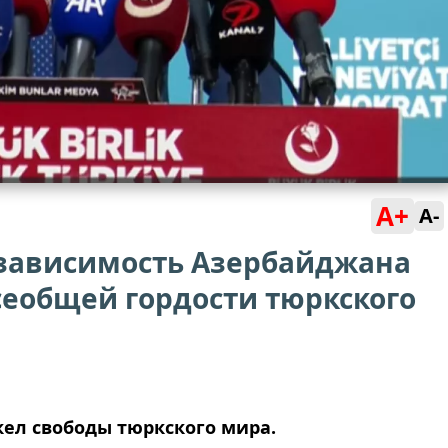
A+
A-
зависимость Азербайджана
сеобщей гордости тюркского
ел свободы тюркского мира.