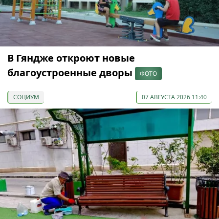
В Гяндже откроют новые
благоустроенные дворы
ФОТО
СОЦИУМ
07 АВГУСТА 2026 11:40