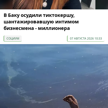
В Баку осудили тиктокершу,
шантажировавшую интимом
бизнесмена - миллионера
СОЦИУМ
07 АВГУСТА 2026 10:33