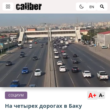
EN
A+
A-
СОЦИУМ
На четырех дорогах в Баку