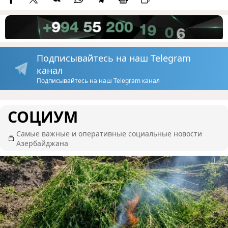
Подписывайтесь на наш Telegram
канал
Подписывайтесь на наш Telegram канал
СОЦИУМ
Самые важные и оперативные социальные новости
Азербайджана