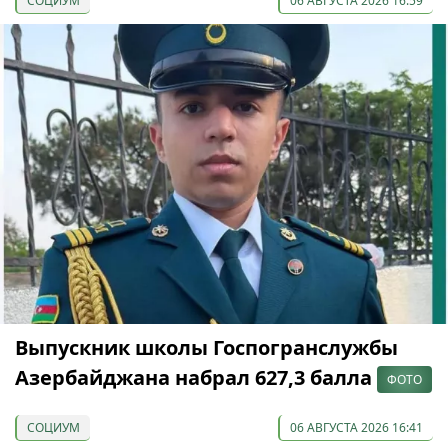
СОЦИУМ
06 АВГУСТА 2026 16:59
Выпускник школы Госпогранслужбы
Азербайджана набрал 627,3 балла
ФОТО
СОЦИУМ
06 АВГУСТА 2026 16:41