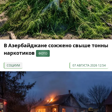
В Азербайджане сожжено свыше тонны
наркотиков
ФОТО
СОЦИУМ
07 АВГУСТА 2026 12:54