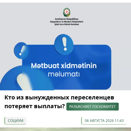
Кто из вынужденных переселенцев
потеряет выплаты?
РАЗЪЯСНЯЕТ ГОСКОМИТЕТ
СОЦИУМ
06 АВГУСТА 2026 11:43