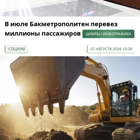
В июле Бакметрополитен перевез
миллионы пассажиров
ЦИФРЫ / ИНФОГРАФИКА
СОЦИУМ
07 АВГУСТА 2026 10:38