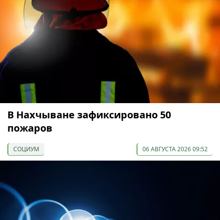
В Нахчыване зафиксировано 50
пожаров
СОЦИУМ
06 АВГУСТА 2026 09:52