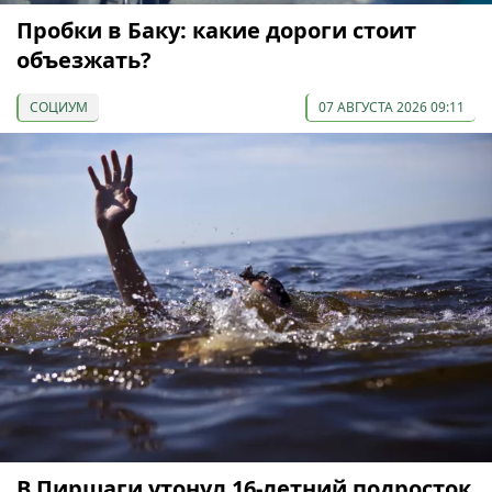
Пробки в Баку: какие дороги стоит
объезжать?
СОЦИУМ
07 АВГУСТА 2026 09:11
В Пиршаги утонул 16-летний подросток